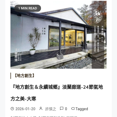
1 MIN READ
【地方創生】
『地方創生＆永續城鄉』淡蘭廊道-24節氣地
方之美-大寒
0
Tagged
2026-01-20
許慎之