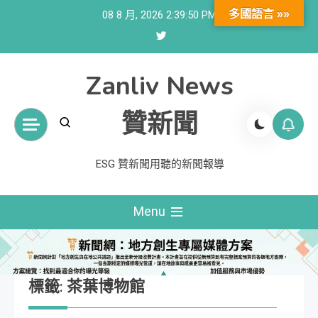
Skip
多國語言 »»
08 8 月, 2026
2:39:50 PM
to
content
Zanliv News
贊新聞
ESG 贊新聞用聽的新聞報導
Menu
標籤:
茶葉博物館