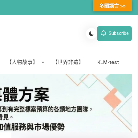
多國語言 »»
Subscribe
【人物故事】
【世界非遺】
KLM-test