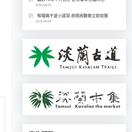
2026-08-05
喉嚨痛不是小感冒 吞嚥困難需立即就醫
2026-08-04