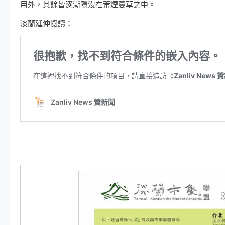
用外，其餘皆逐漸隱沒在荒煙蔓草之中。
淡蘭延伸閱讀：