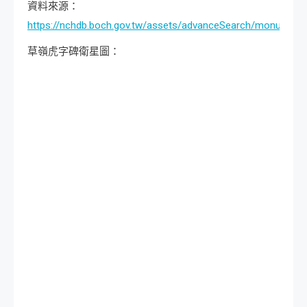
資料來源：
https://nchdb.boch.gov.tw/assets/advanceSearch/monumen
草嶺虎字碑衛星圖：