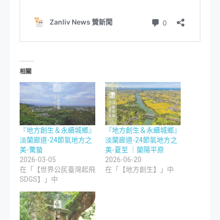
相關
『地方創生＆永續城鄉』
『地方創生＆永續城鄉』
淡蘭廊道-24節氣地方之
淡蘭廊道-24節氣地方之
美-驚蟄
美-夏至 ｜蘭陽平原
2026-03-05
2026-06-20
在「【世界公民臺灣起飛
在「【地方創生】」中
SDGS】」中