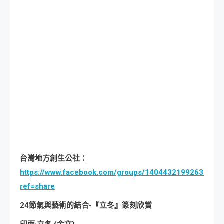
台灣地方創生公社：
https://www.facebook.com/groups/140443219926327/?
ref=share
24
節氣與藝術的結合-『立冬』篆刻欣賞