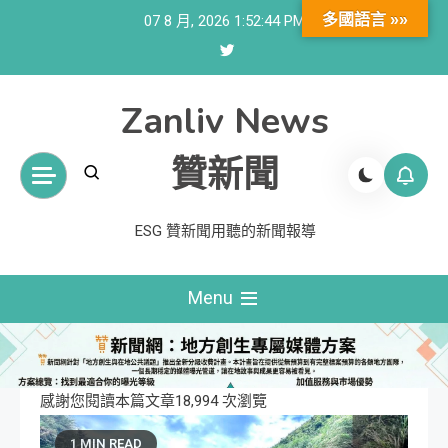
Skip
多國語言 »»
07 8 月, 2026
1:52:45 PM
to
content
Zanliv News
贊新聞
ESG 贊新聞用聽的新聞報導
Menu
感謝您閱讀本篇文章18,994 次瀏覽
1 MIN READ