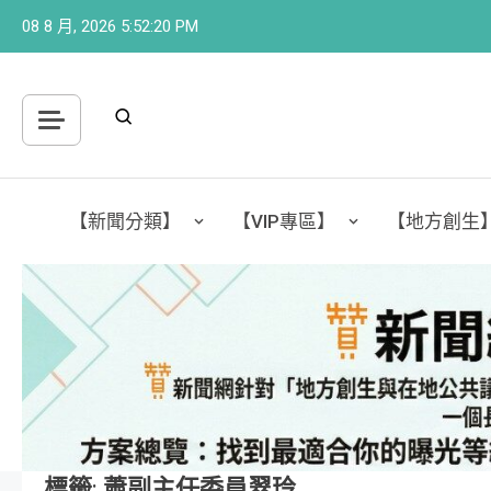
Skip
08 8 月, 2026
5:52:21 PM
to
content
【新聞分類】
【VIP專區】
【地方創生
標籤:
蕭副主任委員翠玲