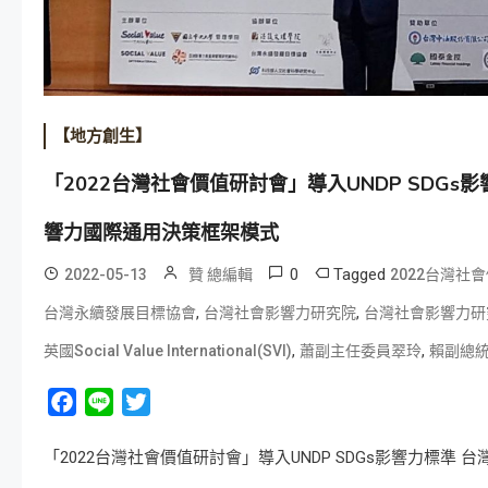
【地方創生】
「2022台灣社會價值研討會」導入UNDP SDG
響力國際通用決策框架模式
0
Tagged
2022-05-13
贊 總編輯
2022台灣社
,
,
台灣永續發展目標協會
台灣社會影響力研究院
台灣社會影響力研
,
,
英國Social Value International(SVI)
蕭副主任委員翠玲
賴副總
Facebook
Line
Twitter
「2022台灣社會價值研討會」導入UNDP SDGs影響力標準 