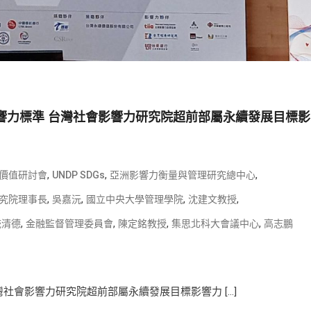
s影響力標準 台灣社會影響力研究院超前部屬永續發展目標影
,
,
,
會價值研討會
UNDP SDGs
亞洲影響力衡量與管理研究總中心
,
,
,
,
究院理事長
吳嘉沅
國立中央大學管理學院
沈建文教授
,
,
,
,
統清德
金融監督管理委員會
陳定銘教授
集思北科大會議中心
高志鵬
台灣社會影響力研究院超前部屬永續發展目標影響力 […]