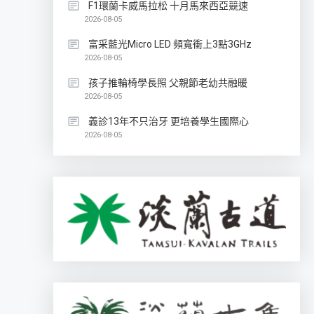
F1環蘭卡威馬拉松 十月馬來西亞競速
2026-08-05
富采藍光Micro LED 頻寬衝上3點3GHz
2026-08-05
孩子推輪椅學長照 父親節老幼共融暖
2026-08-05
義診13年不只治牙 更培養學生國際心
2026-08-05