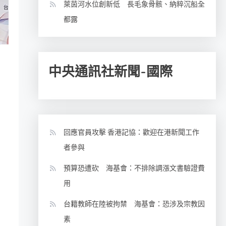
萊茵河水位創新低 長毛象骨骸、納粹沉船全
都露
中央通訊社新聞-國際
回應官員攻擊 香港記協：歡迎在港新聞工作
者參與
預算恐遭砍 海基會：不排除調漲文書驗證費
用
台籍教師在陸被拘禁 海基會：恐涉及宗教因
素