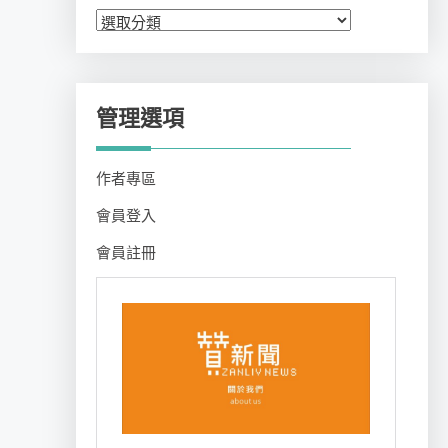
分
類
管理選項
作者專區
會員登入
會員註冊