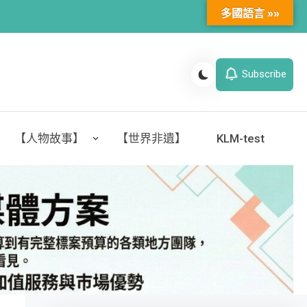
多國語言 »»
Subscribe
【人物故事】
【世界非遺】
KLM-test