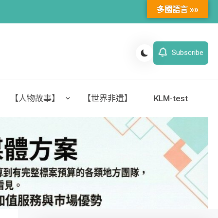
多國語言 »»
Subscribe
【人物故事】
【世界非遺】
KLM-test