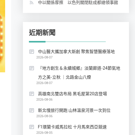
中以關係摩擦 以色列關閉駐成都總領事館
近期新聞
中山醫大攜加拿大新創 聚焦智慧醫療落地
2026-08-07
『地方創生＆永續城鄉』淡蘭廊道-24節氣地
方之美-立秋 ｜北路金山八煙
2026-08-07
高雄南北雙店布局 黑毛屋第20店登場
2026-08-06
新北慢旅行開跑 山林溫泉河景一次到位
2026-08-06
F1環蘭卡威馬拉松 十月馬來西亞競速
2026-08-05