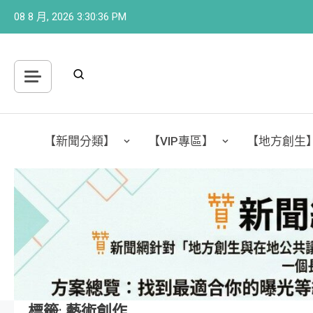
Skip
08 8 月, 2026
3:30:37 PM
to
content
【新聞分類】
【VIP專區】
【地方創生
標籤:
藝術創作