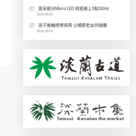
富采藍光Micro LED 頻寬衝上3點3GHz
2026-08-05
孩子推輪椅學長照 父親節老幼共融暖
2026-08-05