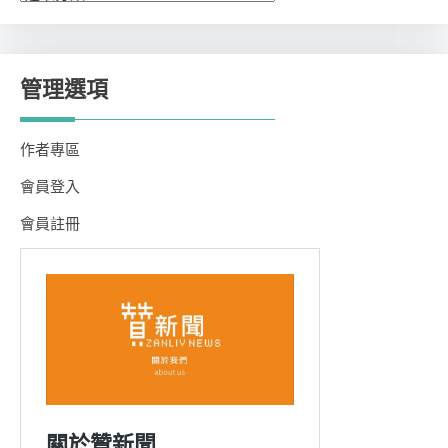
類
管理選項
作者專區
會員登入
會員註冊