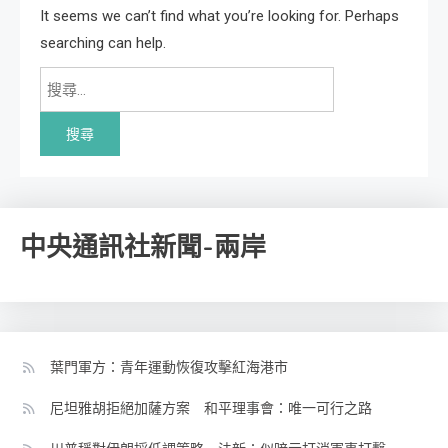
It seems we can’t find what you’re looking for. Perhaps
searching can help.
搜
尋
關
鍵
字:
中央通訊社新聞-兩岸
葉門軍方：青年運動恢復攻擊紅海港市
尼坦雅胡拒絕加薩方案 和平理事會：唯一可行之路