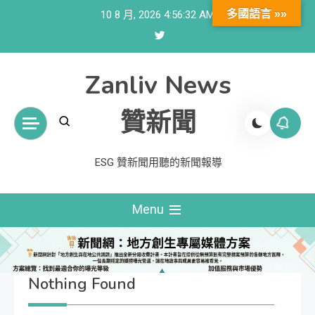
Skip
多國語言 »»
10 8 月, 2026
4:56:32 AM
to
content
Zanliv News
贊新聞
ESG 贊新聞用聽的新聞報導
Menu
Nothing Found