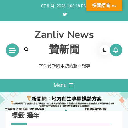
Skip
多國語言 »»
07 8 月, 2026
1:00:19 PM
to
content
Zanliv News
贊新聞
ESG 贊新聞用聽的新聞報導
Menu
標籤:
過年