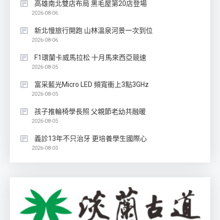
高雄南北雙店布局 黑毛屋第20店登場
2026-08-06
新北慢旅行開跑 山林溫泉河景一次到位
2026-08-06
F1環蘭卡威馬拉松 十月馬來西亞競速
2026-08-05
富采藍光Micro LED 頻寬衝上3點3GHz
2026-08-05
孩子推輪椅學長照 父親節老幼共融暖
2026-08-05
義診13年不只治牙 更培養學生國際心
2026-08-05