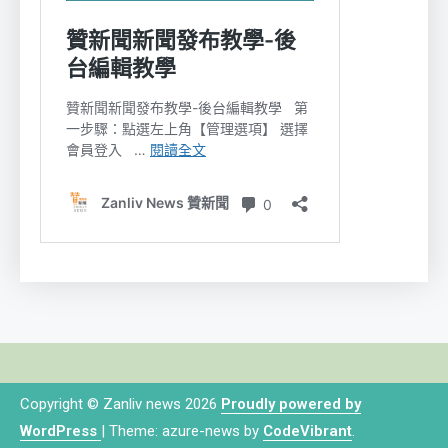
Copyright © Zanliv news 2026
Proudly powered by
WordPress
|
Theme: azure-news by
CodeVibrant
.