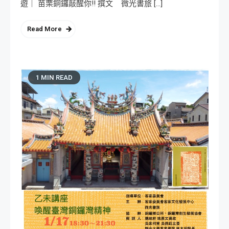
遊｜ 苗栗銅鑼敲醒你!! 撰文 微光書旅 […]
Read More
1 MIN READ