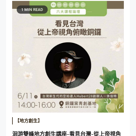
1 MIN READ
【地方創生】
洄游雙峰地方創生講座-看見台灣-從上帝視角