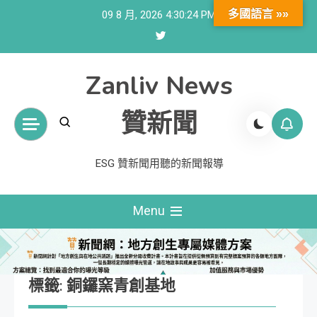
Skip
多國語言 »»
09 8 月, 2026
4:30:25 PM
to
content
Zanliv News
贊新聞
ESG 贊新聞用聽的新聞報導
Menu
標籤:
銅鑼窯青創基地