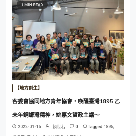
1 MIN READ
【地方創生】
客委會協同地方青年協會，喚醒臺灣1895 乙
未年銅鑼灣精神，姚嘉文資政主講～
0
Tagged
,
2022-01-15
賴世若
1895