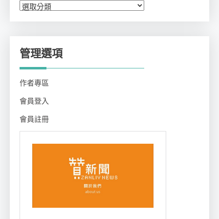
分
類
管理選項
作者專區
會員登入
會員註冊