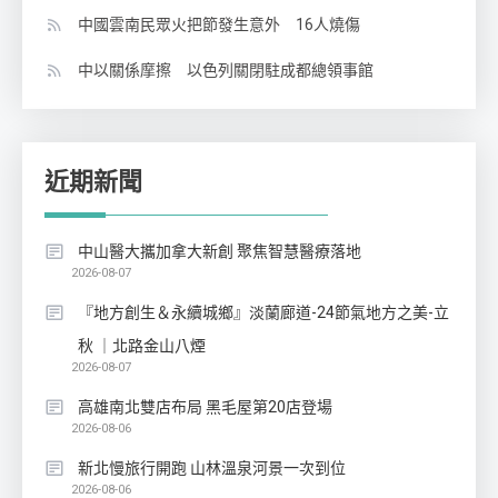
中國雲南民眾火把節發生意外 16人燒傷
中以關係摩擦 以色列關閉駐成都總領事館
近期新聞
中山醫大攜加拿大新創 聚焦智慧醫療落地
2026-08-07
『地方創生＆永續城鄉』淡蘭廊道-24節氣地方之美-立
秋 ｜北路金山八煙
2026-08-07
高雄南北雙店布局 黑毛屋第20店登場
2026-08-06
新北慢旅行開跑 山林溫泉河景一次到位
2026-08-06