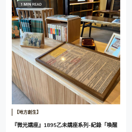
1 MIN READ
【地方創生】
『微光講座』1895乙未講座系列-紀錄「喚醒