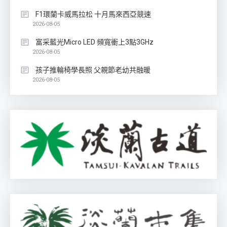
F1環蘭卡威馬拉松 十月馬來西亞競速
2026-08-05
富采藍光Micro LED 頻寬衝上3點3GHz
2026-08-05
孩子推輪椅學長照 父親節老幼共融暖
2026-08-05