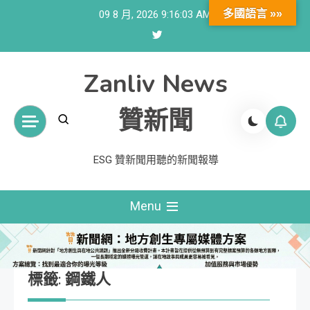
Skip
多國語言 »»
09 8 月, 2026
9:16:04 AM
to
content
Zanliv News
贊新聞
ESG 贊新聞用聽的新聞報導
Menu
標籤:
鋼鐵人