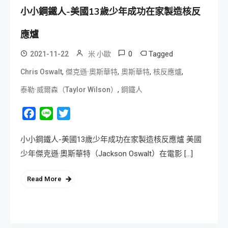
小小鋼鐵人-美國13歲少年成功在家製造核反
應爐
0
Tagged
2021-11-22
米 小歐
,
,
,
,
Chris Oswalt
傑克遜·奧斯華特
奧斯華特
核反應爐
,
泰勒·威爾森（Taylor Wilson）
鋼鐵人
Facebook
Line
Twitter
小小鋼鐵人-美國13歲少年成功在家製造核反應爐 美國
少年傑克遜·奧斯華特（Jackson Oswalt）在電影 […]
Read More