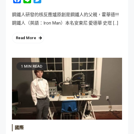
鋼鐵人研發的核反應爐原創是鋼鐵人的父親，霍華德!!!
鋼鐵人（英語：Iron Man）本名安東尼·愛德華·史塔 […]
Read More
1 MIN READ
國際