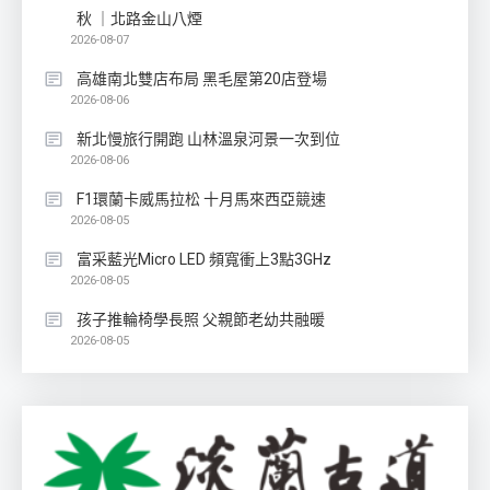
秋 ｜北路金山八煙
2026-08-07
高雄南北雙店布局 黑毛屋第20店登場
2026-08-06
新北慢旅行開跑 山林溫泉河景一次到位
2026-08-06
F1環蘭卡威馬拉松 十月馬來西亞競速
2026-08-05
富采藍光Micro LED 頻寬衝上3點3GHz
2026-08-05
孩子推輪椅學長照 父親節老幼共融暖
2026-08-05