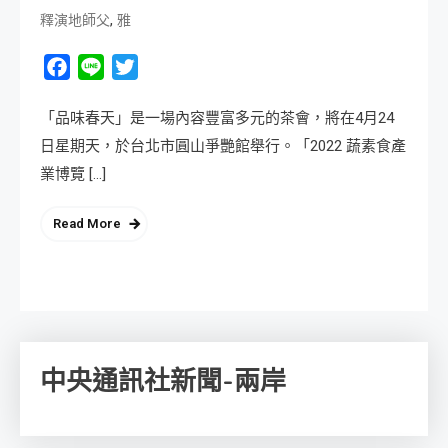
,
釋演地師父
雅
Facebook
Line
Twitter
「品味春天」是一場內容豐富多元的茶會，將在4月24
日星期天，於台北市圓山爭艷館舉行。「2022 蔬素食產
業博覽 […]
Read More
中央通訊社新聞-兩岸