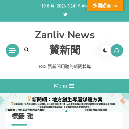
Skip
多國語言 »»
10 8 月, 2026
5:24:20 AM
to
content
Zanliv News
贊新聞
ESG 贊新聞用聽的新聞報導
Menu
標籤:
雅