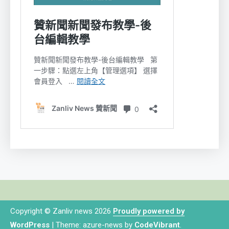
Copyright © Zanliv news 2026
Proudly powered by
WordPress
|
Theme: azure-news by
CodeVibrant
.