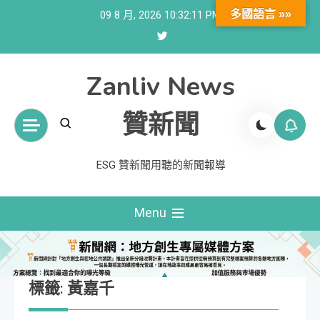
Skip
多國語言 »»
09 8 月, 2026
10:32:11 PM
to
content
Zanliv News
贊新聞
ESG 贊新聞用聽的新聞報導
Menu
標籤:
黃嘉千