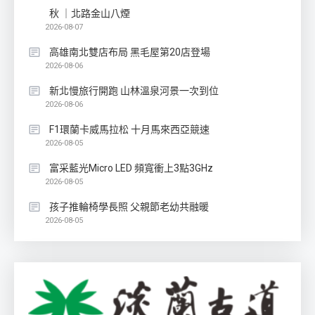
秋 ｜北路金山八煙
2026-08-07
高雄南北雙店布局 黑毛屋第20店登場
2026-08-06
新北慢旅行開跑 山林溫泉河景一次到位
2026-08-06
F1環蘭卡威馬拉松 十月馬來西亞競速
2026-08-05
富采藍光Micro LED 頻寬衝上3點3GHz
2026-08-05
孩子推輪椅學長照 父親節老幼共融暖
2026-08-05