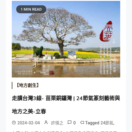
1 MIN READ
【地方創生】
走讀台灣3線- 苗栗銅鑼灣 | 24節氣篆刻藝術與
地方之美-立春
0
Tagged
,
2024-02-04
許慎之
24節氣