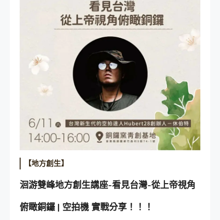
【地方創生】
洄游雙峰地方創生講座-看見台灣-從上帝視角
俯瞰銅鑼 | 空拍機 實戰分享！！！