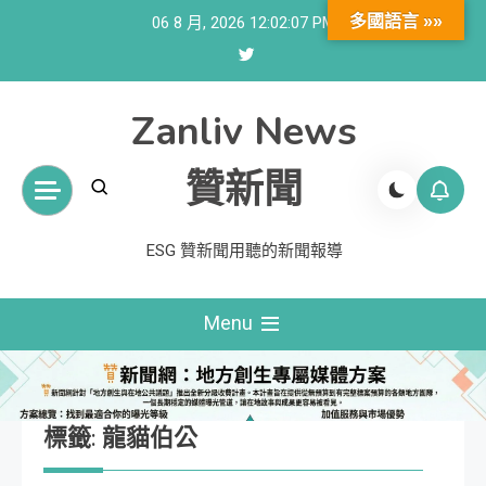
Skip
多國語言 »»
06 8 月, 2026
12:02:08 PM
to
content
Zanliv News
贊新聞
ESG 贊新聞用聽的新聞報導
Menu
標籤:
龍貓伯公