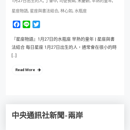
,
,
,
,
,
1月27日出生的人
丁肇中
司徒長卿
宋慶齡
早熟的童年
,
,
,
星座物語
星座與書法結合
林心如
水瓶座
Facebook
Line
Twitter
『星座物語』1月27日的水瓶座 早熟的童年 | 星座與書
法結合 每日星座 1月27日出生的人，通常會在很小的時
[…]
Read More
中央通訊社新聞-兩岸