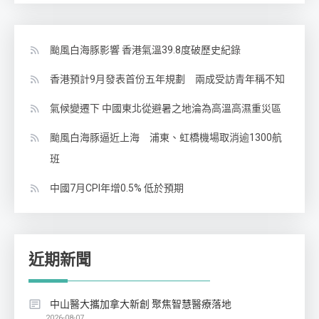
颱風白海豚影響 香港氣溫39.8度破歷史紀錄
香港預計9月發表首份五年規劃 兩成受訪青年稱不知
氣候變遷下 中國東北從避暑之地淪為高溫高濕重災區
颱風白海豚逼近上海 浦東、虹橋機場取消逾1300航
班
中國7月CPI年增0.5% 低於預期
近期新聞
中山醫大攜加拿大新創 聚焦智慧醫療落地
2026-08-07