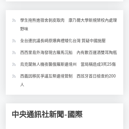
學生拖熊進宿舍剝皮取肉 康乃爾大學新規禁校內處理
野味
全台連抗議長崎原爆典禮矮化台灣 質疑中國施壓
西西里島外海發現古羅馬沉船 內有數百運酒雙耳陶瓶
烏克蘭無人機夜襲俄羅斯邊境州 當局稱造成3死25傷
西義因移民爭議互祭邊境管制 西班牙首日檢查約200
人
中央通訊社新聞-國際