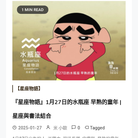
1 MIN READ
【星座物語】
『星座物語』1月27日的水瓶座 早熟的童年 |
星座與書法結合
0
Tagged
2025-01-27
米 小歐