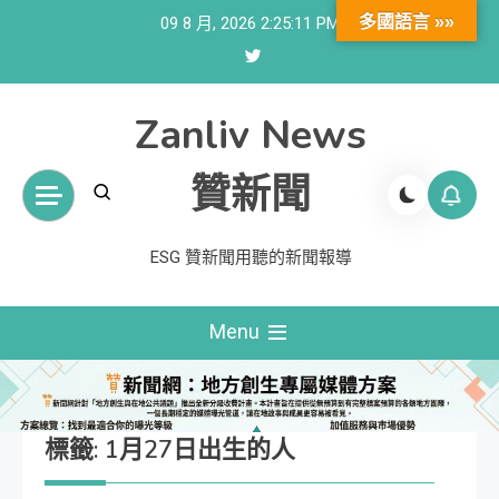
Skip
多國語言 »»
09 8 月, 2026
2:25:11 PM
to
content
Zanliv News
贊新聞
ESG 贊新聞用聽的新聞報導
Menu
標籤:
1月27日出生的人