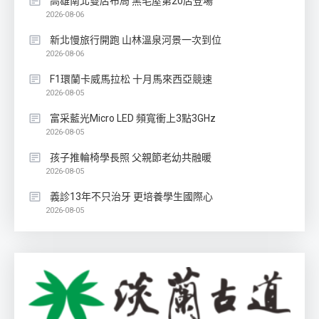
高雄南北雙店布局 黑毛屋第20店登場
2026-08-06
新北慢旅行開跑 山林溫泉河景一次到位
2026-08-06
F1環蘭卡威馬拉松 十月馬來西亞競速
2026-08-05
富采藍光Micro LED 頻寬衝上3點3GHz
2026-08-05
孩子推輪椅學長照 父親節老幼共融暖
2026-08-05
義診13年不只治牙 更培養學生國際心
2026-08-05