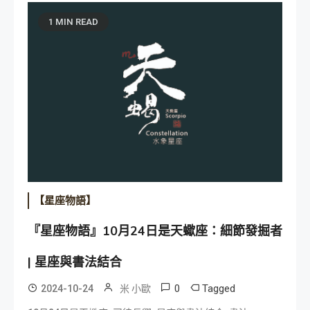
1 MIN READ
【星座物語】
『星座物語』10月24日是天蠍座：細節發掘者
| 星座與書法結合
0
Tagged
2024-10-24
米 小歐