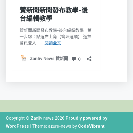
Copyright © Zanliv news 2026
Proudly powered by
WordPress
|
Theme: azure-news by
CodeVibrant
.