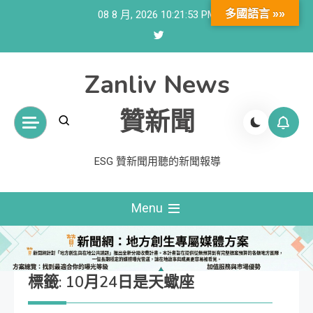
Skip
多國語言 »»
08 8 月, 2026
10:21:53 PM
to
content
Zanliv News
贊新聞
ESG 贊新聞用聽的新聞報導
Menu
標籤:
10月24日是天蠍座