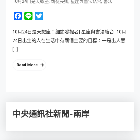
,
,
,
10月24日是天蠍座
司徒長卿
星座與書法結合
書法
Facebook
Line
Twitter
10月24日是天蠍座：細節發掘者| 星座與書法結合 10月
24日出生的人在生活中有兩個主要的目標：一是出人意
[…]
Read More
中央通訊社新聞-兩岸