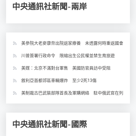
中央通訊社新聞-兩岸
美參院大老麥康奈出院返家療養 未透露何時重返國會
川普簽署行政命令 限縮出生公民權並禁生育旅遊
美媒：北京不滿對台軍售 美國防官員訪中受阻
敘利亞首都郊區車輛爆炸 至少2死13傷
美制裁古巴武裝部隊首長及軍購網絡 駐中俄武官在列
中央通訊社新聞-國際