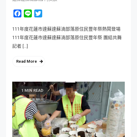
Facebook
Line
Twitter
111年度花蓮市達蘇達蘇湳部落原住民豐年祭熱鬧登場
111年度花蓮市達蘇達蘇湳部落原住民豐年祭 團結共舞
記者 […]
Read More
1 MIN READ