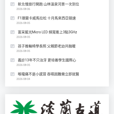
新北慢旅行開跑 山林溫泉河景一次到位
2026-08-06
F1環蘭卡威馬拉松 十月馬來西亞競速
2026-08-05
富采藍光Micro LED 頻寬衝上3點3GHz
2026-08-05
孩子推輪椅學長照 父親節老幼共融暖
2026-08-05
義診13年不只治牙 更培養學生國際心
2026-08-05
喉嚨痛不是小感冒 吞嚥困難需立即就醫
2026-08-04