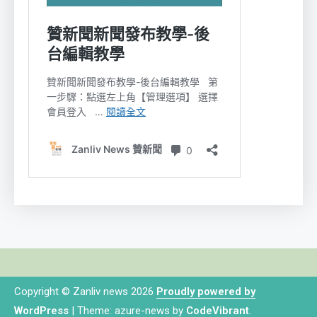
Copyright © Zanliv news 2026
Proudly powered by
WordPress
|
Theme: azure-news by
CodeVibrant
.