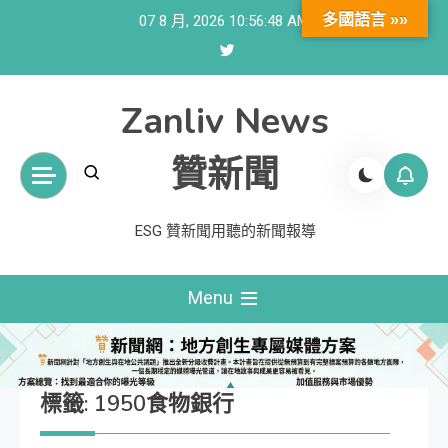
Skip
多國語言 »»
07 8 月, 2026
10:56:48 AM
to
content
Zanliv News
贊新聞
ESG 贊新聞用聽的新聞報導
Menu
標籤:
1950食物銀行