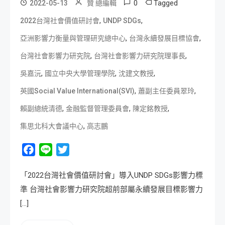
0
Tagged
2022-05-13
贊 總編輯
,
,
2022台灣社會價值研討會
UNDP SDGs
,
,
亞洲影響力衡量與管理研究總中心
台灣永續發展目標協會
,
,
台灣社會影響力研究院
台灣社會影響力研究院理事長
,
,
,
吳嘉沅
國立中央大學管理學院
沈建文教授
,
,
英國Social Value International(SVI)
蕭副主任委員翠玲
,
,
,
賴副總統清德
金融監督管理委員會
陳定銘教授
,
集思北科大會議中心
高志鵬
Facebook
Line
Twitter
「2022台灣社會價值研討會」導入UNDP SDGs影響力標
準 台灣社會影響力研究院超前部屬永續發展目標影響力
[…]