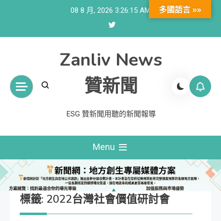
Skip
多國語言 »»
08 8 月, 2026
3:26:15 AM
to
content
Zanliv News
贊新聞
ESG 贊新聞用聽的新聞報導
Menu
標籤:
2022台灣社會價值研討會