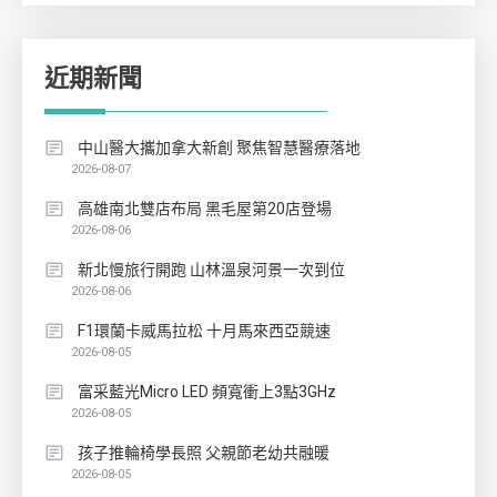
近期新聞
中山醫大攜加拿大新創 聚焦智慧醫療落地
2026-08-07
高雄南北雙店布局 黑毛屋第20店登場
2026-08-06
新北慢旅行開跑 山林溫泉河景一次到位
2026-08-06
F1環蘭卡威馬拉松 十月馬來西亞競速
2026-08-05
富采藍光Micro LED 頻寬衝上3點3GHz
2026-08-05
孩子推輪椅學長照 父親節老幼共融暖
2026-08-05