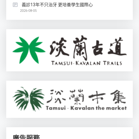
義診13年不只治牙 更培養學生國際心
2026-08-05
廣告服務