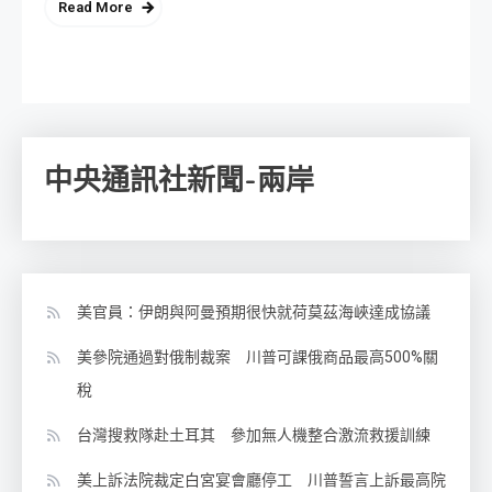
Read More
中央通訊社新聞-兩岸
美官員：伊朗與阿曼預期很快就荷莫茲海峽達成協議
美參院通過對俄制裁案 川普可課俄商品最高500%關
稅
台灣搜救隊赴土耳其 參加無人機整合激流救援訓練
美上訴法院裁定白宮宴會廳停工 川普誓言上訴最高院