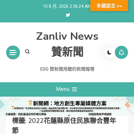
Skip
多國語言 »»
10 8 月, 2026
2:36:24 AM
to
content
Zanliv News
贊新聞
ESG 贊新聞用聽的新聞報導
Menu
標籤:
2022花蓮縣原住民族聯合豐年
節