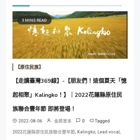
3 MINS READ
【原住民族】
【走讀臺灣369線】-【朋友們！這個夏天「憶
起相聚」Kalingko！】｜2022花蓮縣原住民
族聯合豐年節 即將登場！
0
Tagged
2022-08-06
金將里本
,
,
,
2022花蓮縣原住民族聯合豐年節
Kalingko
Lead vocal