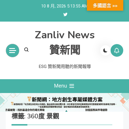
Skip
多國語言 »»
10 8 月, 2026
5:13:56 AM
to
content
Zanliv News
贊新聞
ESG 贊新聞用聽的新聞報導
Menu
標籤:
360度 景觀