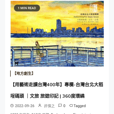
1 MIN READ
【地方創生】
【用藝術走讀台灣400年】專欄-台灣台北大稻
埕碼頭 ｜文旅 旅遊印記 | 360度環繞
0
Tagged
2022-09-26
許慎之