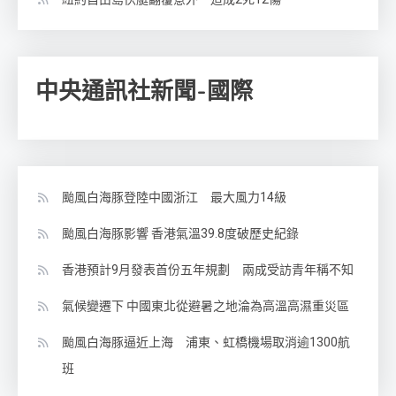
中央通訊社新聞-國際
颱風白海豚登陸中國浙江 最大風力14級
颱風白海豚影響 香港氣溫39.8度破歷史紀錄
香港預計9月發表首份五年規劃 兩成受訪青年稱不知
氣候變遷下 中國東北從避暑之地淪為高溫高濕重災區
颱風白海豚逼近上海 浦東、虹橋機場取消逾1300航
班