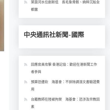
萊茵河水位創新低 長毛象骨骸、納粹沉船全
都露
中央通訊社新聞-國際
回應官員攻擊 香港記協：歡迎在港新聞工作
者參與
預算恐遭砍 海基會：不排除調漲文書驗證費
用
台籍教師在陸被拘禁 海基會：恐涉及宗教因
素