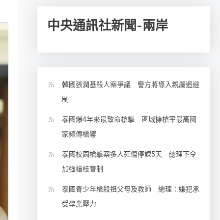
中央通訊社新聞-兩岸
韓國張潤基殺人案爭議 警方將導入親屬迴避
制
泰國爆4年來最致命槍擊 區域擁槍率最高國
家頻傳槍響
泰國校園槍擊案多人死傷停課5天 總理下令
加強槍枝管制
泰國青少年槍殺祖父母及教師 總理：嫌犯承
受學業壓力