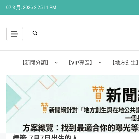
Skip
07 8 月, 2026
2:25:12 PM
to
content
【新聞分類】
【VIP專區】
【地方創生
標籤:
7月7日出生的人