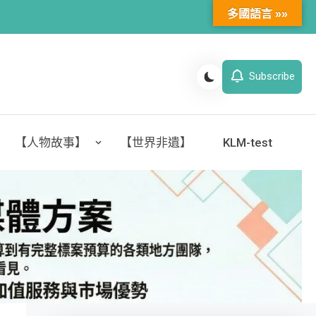
多國語言 »»
Subscribe
【人物故事】
【世界非遺】
KLM-test