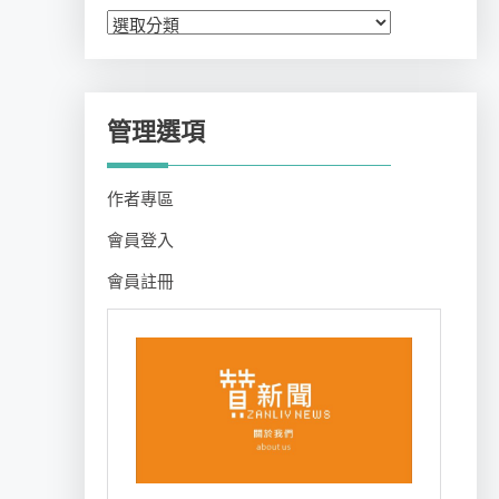
分
類
管理選項
作者專區
會員登入
會員註冊