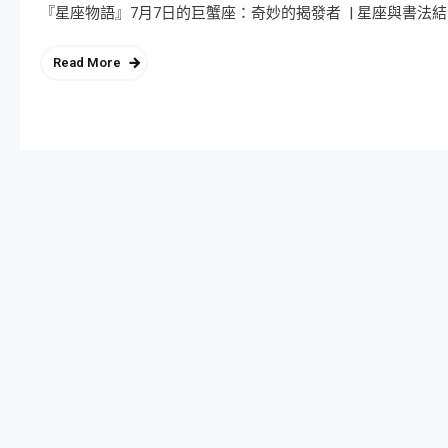
『星座物語』7月7日的巨蟹座：奇妙的揭發者 | 星座與書法結合
Read More