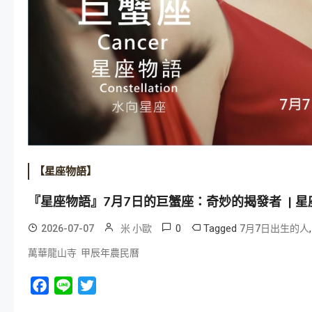
【星座物語】
『星座物語』7月7日的巨蟹座：奇妙的揭發者 | 
0
Tagged
2026-07-07
米 小歐
7月7日出生的人
萬華龍山寺 甲辰年農民曆
Facebook
Line
Twitter