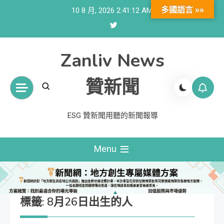
Skip
多國語言 »»
10 8 月, 2026
2:41:12 AM
to
content
Zanliv News
贊新聞
ESG 贊新聞用聽的新聞報導
Menu
標籤:
8月26日出生的人