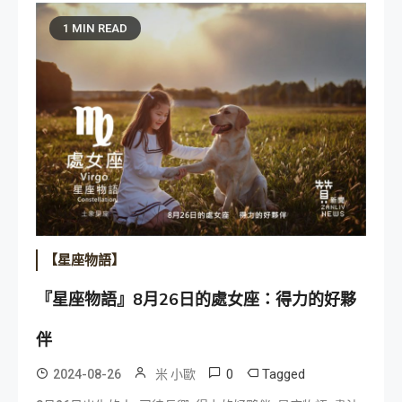
1 MIN READ
【星座物語】
『星座物語』8月26日的處女座：得力的好夥
伴
0
Tagged
2024-08-26
米 小歐