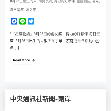
,
,
,
,
,
8月26日出生的人
司徒長卿
得力的好夥伴
星座物語
書法
,
每日星座
處女座
Facebook
Line
Twitter
⁹『星座物語』8月26日的處女座：得力的好夥伴 每日星
座 8月26日出生的人很少在事業、家庭或社會活動中扮
演 […]
Read More
中央通訊社新聞-兩岸