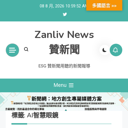
Skip
多國語言 »»
08 8 月, 2026
10:59:52 AM
to
content
Zanliv News
贊新聞
ESG 贊新聞用聽的新聞報導
Menu
標籤:
AI智慧眼鏡