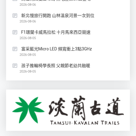
2026-08-06
新北慢旅行開跑 山林溫泉河景一次到位
2026-08-06
F1環蘭卡威馬拉松 十月馬來西亞競速
2026-08-05
富采藍光Micro LED 頻寬衝上3點3GHz
2026-08-05
孩子推輪椅學長照 父親節老幼共融暖
2026-08-05