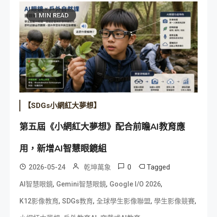
1 MIN READ
【SDGs小網紅大夢想】
第五屆《小網紅大夢想》配合前瞻AI教育應
用，新增AI智慧眼鏡組
0
Tagged
2026-05-24
乾坤萬象
,
,
,
AI智慧眼鏡
Gemini智慧眼鏡
Google I/O 2026
,
,
,
,
K12影像教育
SDGs教育
全球學生影像聯盟
學生影像競賽