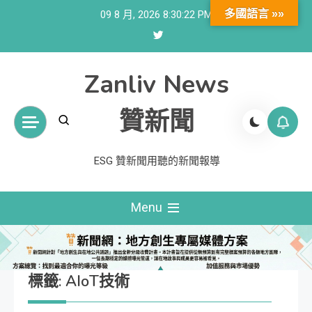
Skip
多國語言 »»
09 8 月, 2026
8:30:22 PM
to
content
Zanliv News
贊新聞
ESG 贊新聞用聽的新聞報導
Menu
標籤:
AIoT技術