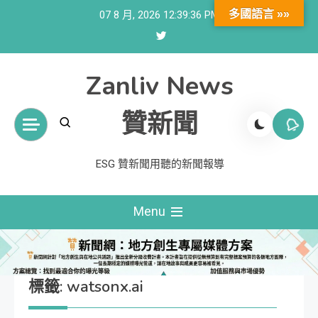
Skip
多國語言 »»
07 8 月, 2026
12:39:36 PM
to
content
Zanliv News
贊新聞
ESG 贊新聞用聽的新聞報導
Menu
標籤:
watsonx.ai