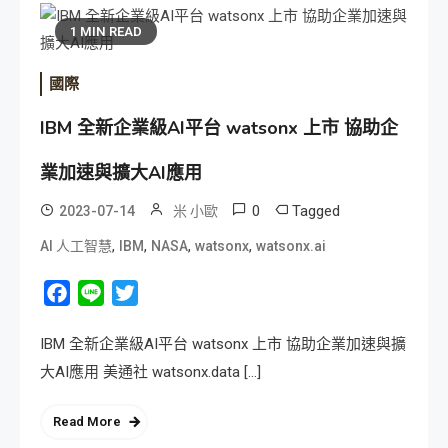
1 MIN READ
國際
IBM 全新企業級AI平台 watsonx 上市 協助企
業加速與擴大AI應用
0
Tagged
2023-07-14
米 小歐
,
,
,
,
AI 人工智慧
IBM
NASA
watsonx
watsonx.ai
Facebook
Line
Twitter
IBM 全新企業級AI平台 watsonx 上市 協助企業加速與擴
大AI應用 美通社 watsonx.data […]
Read More