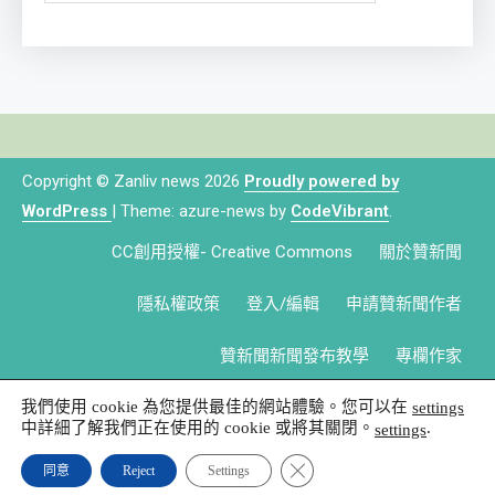
Copyright © Zanliv news 2026
Proudly powered by
WordPress
|
Theme: azure-news by
CodeVibrant
.
CC創用授權- Creative Commons
關於贊新聞
隱私權政策
登入/編輯
申請贊新聞作者
贊新聞新聞發布教學
專欄作家
我們使用 cookie 為您提供最佳的網站體驗。您可以在
settings
中詳細了解我們正在使用的 cookie 或將其關閉。
.
settings
Close GDPR Cookie Banner
同意
Reject
Settings