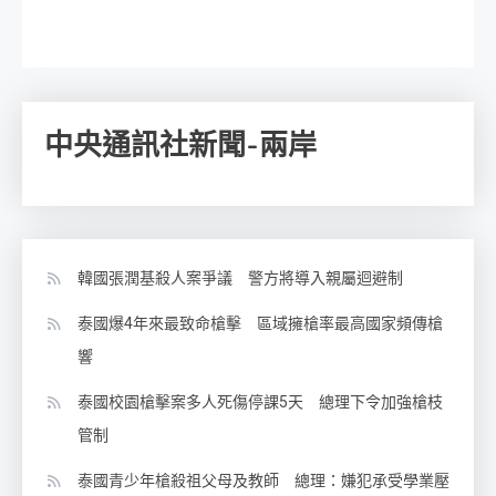
中央通訊社新聞-兩岸
韓國張潤基殺人案爭議 警方將導入親屬迴避制
泰國爆4年來最致命槍擊 區域擁槍率最高國家頻傳槍
響
泰國校園槍擊案多人死傷停課5天 總理下令加強槍枝
管制
泰國青少年槍殺祖父母及教師 總理：嫌犯承受學業壓