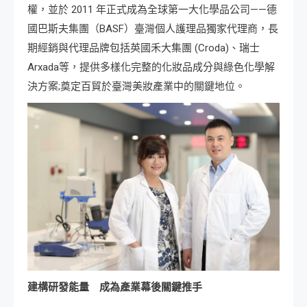
權，並於 2011 年正式成為全球第一大化學品公司——德
國巴斯夫集團（BASF）臺灣個人護理品獨家代理商，長
期經銷與代理品牌包括英國禾大集團 (Croda)、瑞士
Arxada等，提供多樣化完整的化妝品成分與綠色化學解
決方案;奠定百貿於臺灣美妝產業中的關鍵地位。
建構研發能量 成為產業幕後關鍵推手