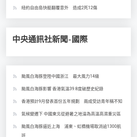
紐約自由島快艇翻覆意外 造成2死12傷
中央通訊社新聞-國際
颱風白海豚登陸中國浙江 最大風力14級
颱風白海豚影響 香港氣溫39.8度破歷史紀錄
香港預計9月發表首份五年規劃 兩成受訪青年稱不知
氣候變遷下 中國東北從避暑之地淪為高溫高濕重災區
颱風白海豚逼近上海 浦東、虹橋機場取消逾1300航
班