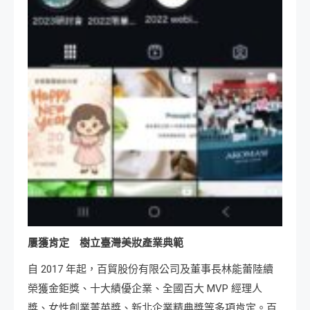
屢獲肯定 樹立臺灣美妝產業典範
自 2017 年起，百貿股份有限公司及董事長林能蕾陸續
榮獲金鉅獎、十大績優企業、全國百大 MVP 經理人
獎、女性創業菁英獎、新北企業精典獎等多項肯定。百