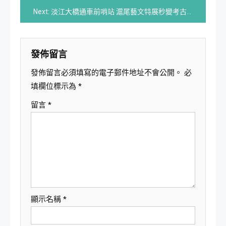
章
Next:
淡江大橋通車前哨站 滬尾藝文特展秒變考古學家
導
覽
發佈留言
發佈留言必須填寫的電子郵件地址不會公開。
必
填欄位標示為
*
留言
*
顯示名稱
*