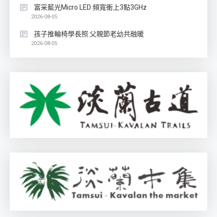
富采藍光Micro LED 頻寬衝上3點3GHz
2026-08-05
孩子推輪椅學長照 父親節老幼共融暖
2026-08-05