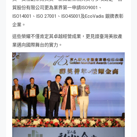
貿股份有限公司更為業界第一申請ISO9001、
ISO14001、ISO 27001、ISO45001及EcoVadis 銀牌表彰
企業。
這些榮耀不僅肯定其卓越經營成果，更見證臺灣美妝產
業邁向國際舞台的實力。