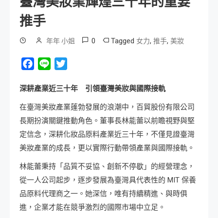
臺灣美妝業輝煌三十年的重要
推手
0
Tagged
,
,
年年 小姐
女力
推手
美妝
Facebook
Line
Twitter
深耕產業近三十年 引領臺灣美妝與國際接軌
在臺灣美妝產業蓬勃發展的浪潮中，百貿股份有限公司
長期扮演關鍵推動角色。董事長林能蕾以前瞻視野與堅
定信念，深耕化妝品原料產業近三十年，不僅見證臺灣
美妝產業的成長，更以實際行動帶領產業與國際接軌。
林能蕾秉持「品質不妥協、創新不停歇」的經營理念，
從一人公司起步，逐步發展為臺灣具代表性的 MIT 保養
品原料代理商之一。她深信，唯有持續精進、與時俱
進，企業才能在競爭激烈的國際市場中立足。