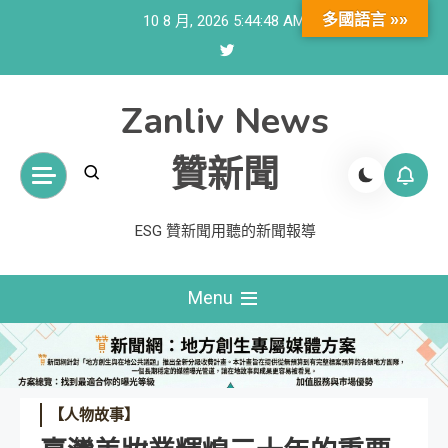
Skip
多國語言 »»
10 8 月, 2026
5:44:50 AM
to
content
Zanliv News
贊新聞
ESG 贊新聞用聽的新聞報導
Menu
【人物故事】