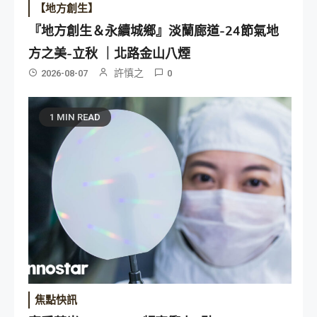
【地方創生】
『地方創生＆永續城鄉』淡蘭廊道-24節氣地
方之美-立秋 ｜北路金山八煙
許慎之
2026-08-07
0
1 MIN READ
焦點快訊