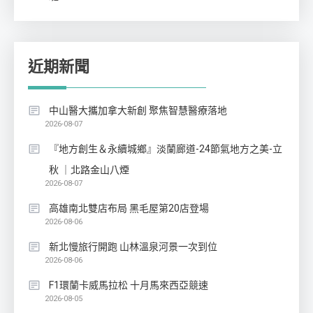
近期新聞
中山醫大攜加拿大新創 聚焦智慧醫療落地
2026-08-07
『地方創生＆永續城鄉』淡蘭廊道-24節氣地方之美-立
秋 ｜北路金山八煙
2026-08-07
高雄南北雙店布局 黑毛屋第20店登場
2026-08-06
新北慢旅行開跑 山林溫泉河景一次到位
2026-08-06
F1環蘭卡威馬拉松 十月馬來西亞競速
2026-08-05