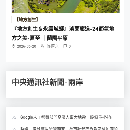
【地方創生】
『地方創生＆永續城鄉』淡蘭廊道-24節氣地
方之美-夏至 ｜蘭陽平原
許慎之
2026-06-20
0
中央通訊社新聞-兩岸
Google人工智慧部門高層人事大地震 股價重挫4%
路透：伊朗警告波灣國家 美再動武恐危及區域能源設