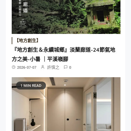
【地方創生】
『地方創生＆永續城鄉』淡蘭廊道-24節氣地
方之美-小暑 ｜平溪嶺腳
許慎之
2026-07-07
0
1 MIN READ