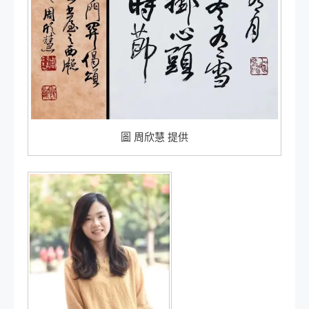
圖 周欣慧 提供