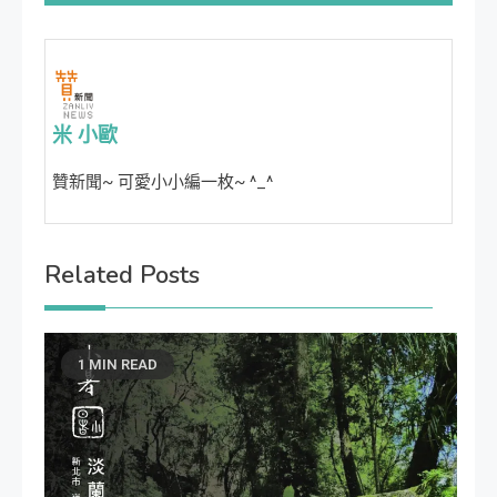
導
覽
米 小歐
贊新聞~ 可愛小小編一枚~ ^_^
Related Posts
1 MIN READ