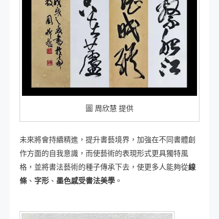
圖 周欣慧 提供
未來將會持續精進，提升書藝境界，加強在不同書體創
作方面的自我意識，而使藝術的表現形式更具獨特風
格，並將書法藝術的種子傳承下去，使更多人能夠從
線
條
、
字形
、
墨色感受書法美學
。