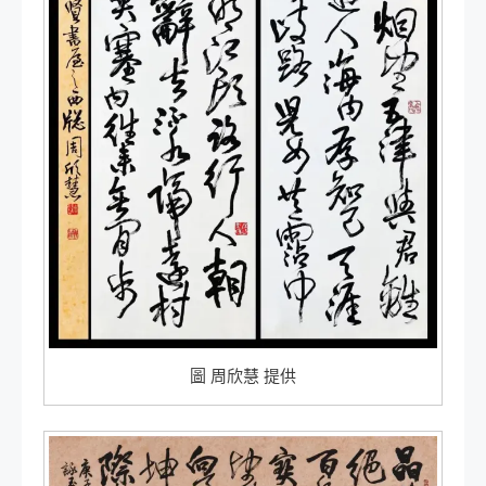
圖 周欣慧 提供