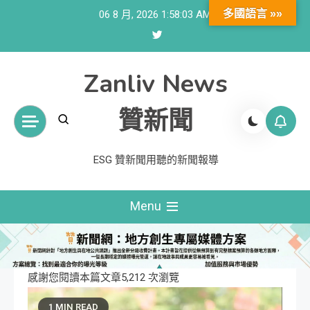
Skip
多國語言 »»
06 8 月, 2026
1:58:05 AM
to
content
Zanliv News
贊新聞
ESG 贊新聞用聽的新聞報導
Menu
感謝您閱讀本篇文章5,212 次瀏覽
1 MIN READ