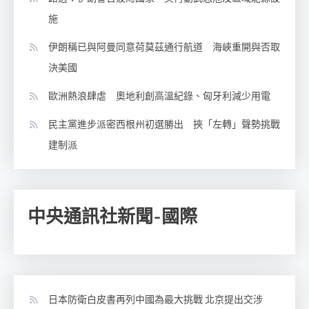
施
伊朗稱已與阿曼同意荷莫茲通行航道 海峽重開與否取
決美國
歐洲熱浪肆虐 奧地利創高溫紀錄、匈牙利減少用電
民主黨進步派密西根州初選勝出 挾「左轉」聲勢挑戰
建制派
中央通訊社新聞-國際
日本防衛白皮書再列中國為最大挑戰 北京提出交涉