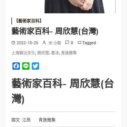
【藝術家百科】
藝術家百科- 周欣慧(台灣)
0
Tagged
2022-10-26
米 小歐
,
,
,
上海錦沅文化
周欣慧
書法
青逸雅集
Facebook
Line
Twitter
藝術家百科- 周欣慧(台
灣)
撰文 江燕 青逸雅集