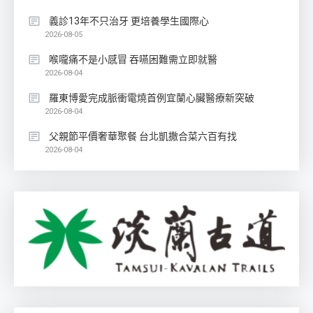
義診13年不只治牙 更培養學生國際心
2026-08-05
喉嚨痛不是小感冒 吞嚥困難需立即就醫
2026-08-04
羅東博愛完成脈衝電燒首例宜蘭心臟醫療新突破
2026-08-04
父親節平價奢華聚餐 台北凱撒合菜六百有找
2026-08-04