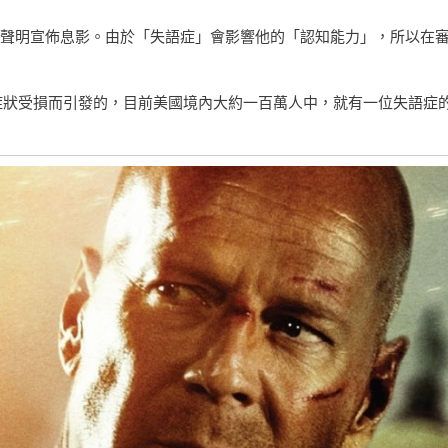
佈聲明宣佈息影。由於「失語症」會影響他的「認知能力」，所以在
成的症狀受損而引發的，目前美國境內大約一百萬人中，就有一位失語症