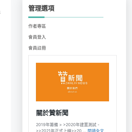
管理選項
影
作者專區
會員登入
會員註冊