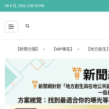
Skip
08 8 月, 2026
2:08:57 PM
to
content
【新聞分類】
【VIP專區】
【地方創生