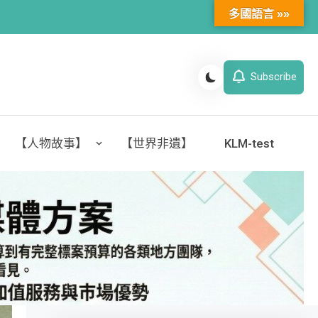
多國語言 »»
Subscribe
【人物故事】
【世界非遺】
KLM-test