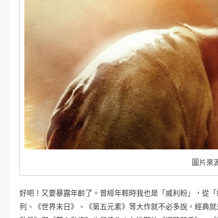
圖片來
好吧！又要暴露年齡了。曾經年輕時我也是「威利粉」，從「
列、《世界末日》、《第五元素》等大作就不必多說，經典就