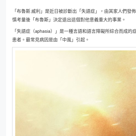
「布魯斯.威利」是近日被診斷出「失語症」，由其家人們發
慎考量後「布魯斯」決定退出這個對他意義重大的事業。
「失語症（aphasia）」是一種言語和語言障礙所綜合而
患者。最常見病因是由「中風」引起。