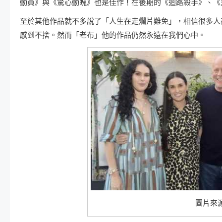
動員》與《驚心動魄》也是佳作！在後期的《迴路殺手》、《
至於其他作品就不多說了「人生在走爛片難免」，相信很多人都會對
感到不捨。然而「老布」他的作品仍然永遠在我們心中。
圖片來