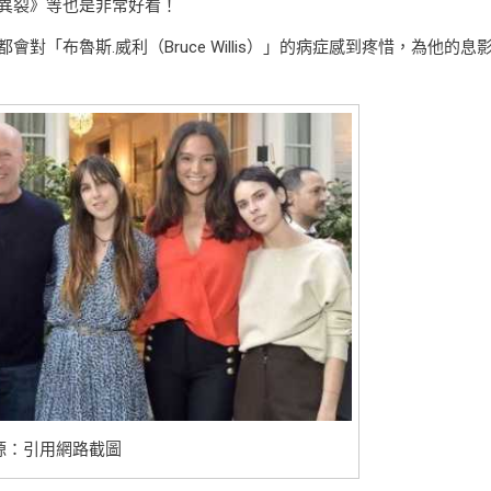
異裂》等也是非常好看！
「布魯斯.威利（Bruce Willis）」的病症感到疼惜，為他的息
源：引用網路截圖