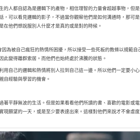
生的人都自認為是邏輯下的產物，相信理智的力量會超越事物，但是
話，可以看見邏輯的影子，不過當你觀察他們是如何溝通時，那可是
是在他們想說服別人什麼才是真的或是對的時候。
許會因為被自己瘋狂的熱情所困擾，所以接受一些死板的教條以規範自
因此變得離群索居。而他們也始終處於沸騰的狀態。
利用自己的邏輯和熱情將別人拉到自己這一邊。所以他們一定要小心
親自經驗與學習的機會。
過著平靜無波的生活。但是如果看看他們所讀的書、喜歡的電影或電
實現願望的一天，或是至少要表達出來。這樣對他們來說才不會虛度