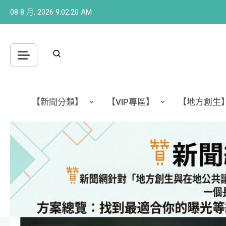
Skip
08 8 月, 2026
9:02:23 AM
to
content
【新聞分類】
【VIP專區】
【地方創生