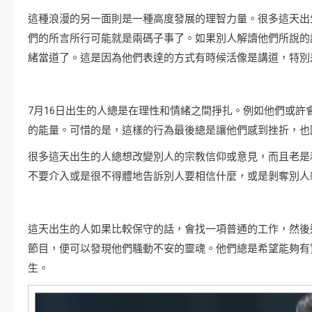
這種浪漫的另一面則是一種高度發展的理智力量。很多這天出
們的所言所行可能就是兩碼子事了。如果別人解讀他們所說的
緒當道了。這是因為他們表達的方式有時候活像是講道，特別
7月16日出生的人總是在理性和情緒之間掙扎。例如他們或
的能量。可惜的是，這樣的行為最後總是讓他們感到挫折，也
很多這天出生的人總想改變別人的宗教信仰或意見，而且老是
不要介入或是很不得體地告訴別人要相信什麼，或是剝奪別人
這天出生的人如果比較保守的話，會找一項普通的工作，然後
節目，便可以發現他們騷動不安的靈魂。他們總是希望能夠有
生。