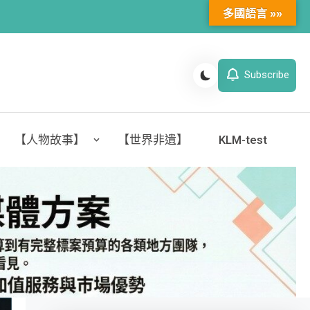
多國語言 »»
Subscribe
【人物故事】
【世界非遺】
KLM-test