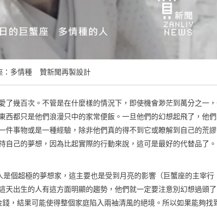
蟹座：多情種 贊新聞再製設計
愛了幾百次。不管是在什麼樣的情況下，即使機會渺茫到萬分之一，
東西都只是他們浪漫只中的家常便飯。一旦他們的幻想起飛了，他們
一件事物或是一種經驗，除非他們真的得不到它或瞭解到自己的荒謬
持自己的夢想，因為比起實際的行動來說，這可是最好的代替品了。
的人是個超極的夢想家，這主要也是受到月亮的影響（巨蟹座的主宰行
這天出生的人有這方面明顯的趨勢，他們就一定要注意別幻想過頭了
金錢，結果可能使得整個家庭陷入兩袖清風的絕境。所以如果能夠找