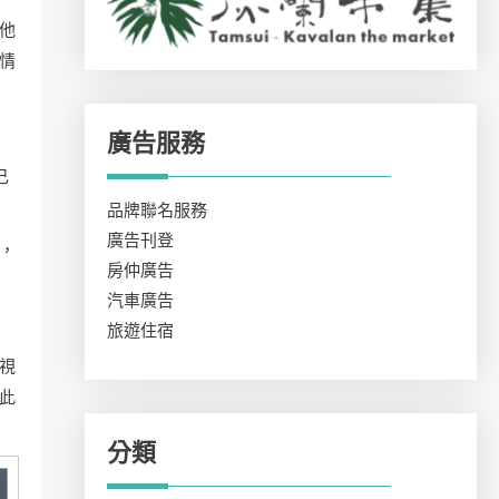
他
情
廣告服務
己
品牌聯名服務
廣告刊登
，
房仲廣告
汽車廣告
旅遊住宿
視
此
分類