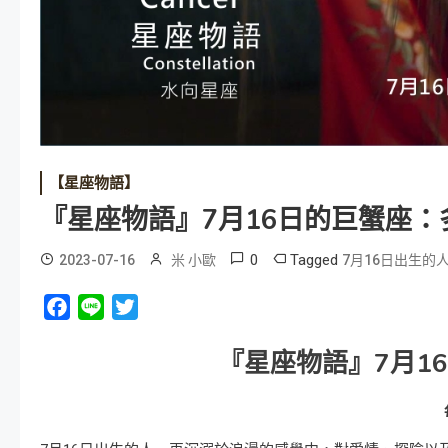
【星座物語】
『星座物語』7月16日的巨蟹座：
0
Tagged
2023-07-16
米 小歐
7月16日出生的
Facebook
Line
Twitter
『星座物語』
7
月
1