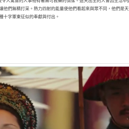
以及令人驚喜的人事物有著無可救藥的情愫。這天出生的人會因生活中
讓他們無精打采。熱力四射的能量使他們看起來與眾不同，他們是天
種十字軍東征似的奉獻與付出。