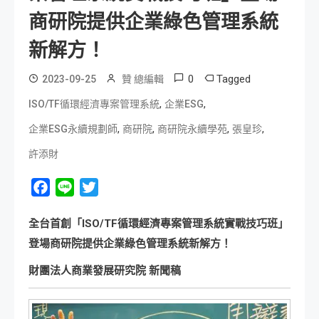
商研院提供企業綠色管理系統
新解方！
0
Tagged
2023-09-25
贊 總編輯
,
,
ISO/TF循環經濟專案管理系統
企業ESG
,
,
,
,
企業ESG永續規劃師
商研院
商研院永續學苑
張皇珍
許添財
Facebook
Line
Twitter
全台首創「
ISO/TF
循環經濟專案管理系統實戰技巧班」
登場
商研院提供企業綠色管理系統新解方！
財團法人商業發展研究院
新聞稿