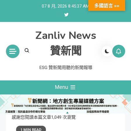
Skip
多國語言 »»
07 8 月, 2026
8:45:38 AM
to
content
Zanliv News
贊新聞
ESG 贊新聞用聽的新聞報導
Menu
感謝您閱讀本篇文章1,049 次瀏覽
1 MIN READ