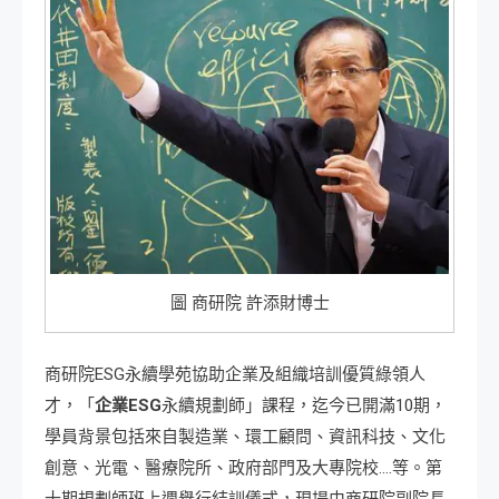
圖 商研院 許添財博士
商研院ESG永續學苑協助企業及組織培訓優質綠領人
才，「
企業ESG
永續規劃師」課程，迄今已開滿10期，
學員背景包括來自製造業、環工顧問、資訊科技、文化
創意、光電、醫療院所、政府部門及大專院校….等。第
十期規劃師班上週舉行結訓儀式，現場由商研院副院長