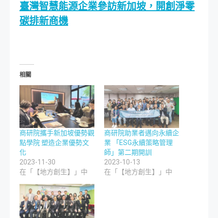
臺灣智慧能源企業參訪新加坡，開創淨零
碳排新商機
相關
商研院攜手新加坡優勢觀
商研院助業者邁向永續企
點學院 塑造企業優勢文
業 「ESG永續策略管理
化
師」第二期開訓
2023-11-30
2023-10-13
在「【地方創生】」中
在「【地方創生】」中