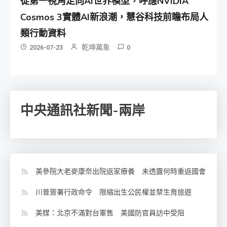
從第一視角走向AI世界模型，呼應NVIDIA
Cosmos 3實體AI新浪潮，慧谷科技前瞻布局人
類行動資料
乾坤萬象
2026-07-23
0
中央通訊社新聞-兩岸
美參院大老麥康奈出院返家療養 未透露何時重返國會
川普簽署行政命令 限縮出生公民權並禁生育旅遊
美媒：北京不滿對台軍售 美國防官員訪中受阻