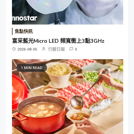
焦點快訊
富采藍光Micro LED 頻寬衝上3點3GHz
行腳日報
2026-08-05
0
1 MIN READ