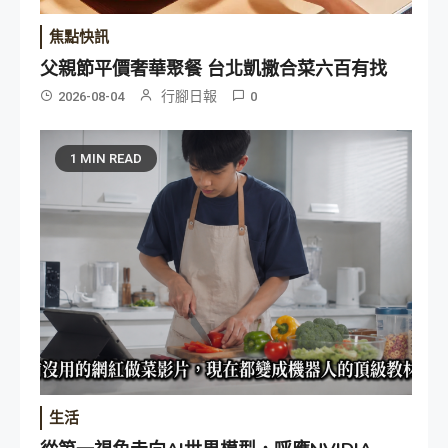
焦點快訊
父親節平價奢華聚餐 台北凱撒合菜六百有找
行腳日報
2026-08-04
0
1 MIN READ
生活