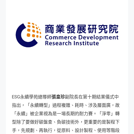
ESG永續學苑總導師
張皇珍
副院長在第十期結業儀式中
指出，「永續轉型」過程複雜、耗時、涉及層面廣，故
「永續」被企業視為是一場長期的耐力賽。「淨零」轉
型除了要做好碳盤查、負碳技術外，更重要的是製程下
手，先規劃、再執行，從原料、設計製程、使用等階段