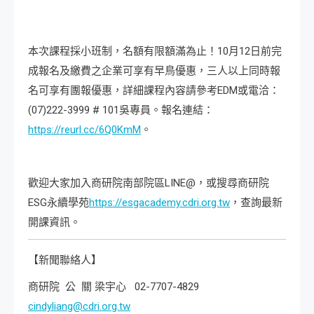
本次課程採小班制，名額有限額滿為止！10月12日前完
成報名及繳費之企業可享有早鳥優惠，三人以上同時報
名可享有團報優惠，詳細課程內容請參考EDM或電洽：
(07)222-3999 # 101吳專員。報名連結：
https://reurl.cc/6Q0KmM
。
歡迎大家加入商研院南部院區LINE@，或搜尋商研院
ESG永續學苑
https://esgacademy.cdri.org.tw
，查詢最新
開課資訊。
【新聞聯絡人】
商研院 公 關 梁宇心 02-7707-4829
cindyliang@cdri.org.tw