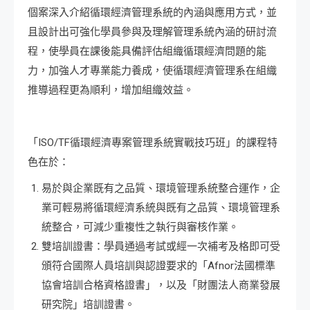
個案深入介紹循環經濟管理系統的內涵與應用方式，並
且設計出可強化學員參與及理解管理系統內涵的研討流
程，使學員在課後能具備評估組織循環經濟問題的能
力，加強人才專業能力養成，使循環經濟管理系在組織
推導過程更為順利，增加組織效益。
「ISO/TF循環經濟專案管理系統實戰技巧班」的課程特
色在於：
易於與企業既有之品質、環境管理系統整合運作，企
業可輕易將循環經濟系統與既有之品質、環境管理系
統整合，可減少重複性之執行與審核作業。
雙培訓證書：學員通過考試或經一次補考及格即可受
頒符合國際人員培訓與認證要求的「Afnor法國標準
協會培訓合格資格證書」，以及「財團法人商業發展
研究院」培訓證書。