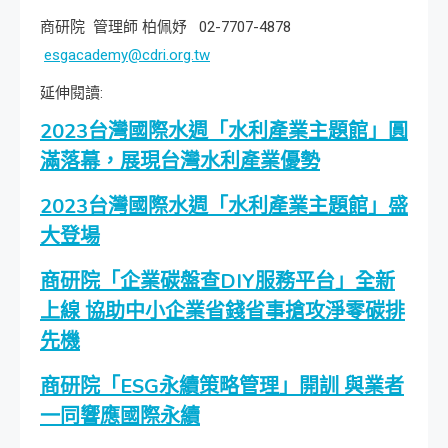
商研院 管理師 柏佩妤 02-7707-4878
esgacademy@cdri.org.tw
延伸閱讀:
2023台灣國際水週「水利產業主題館」圓
滿落幕，展現台灣水利產業優勢
2023台灣國際水週「水利產業主題館」盛
大登場
商研院「企業碳盤查DIY服務平台」全新
上線 協助中小企業省錢省事搶攻淨零碳排
先機
商研院「ESG永續策略管理」開訓 與業者
一同響應國際永續