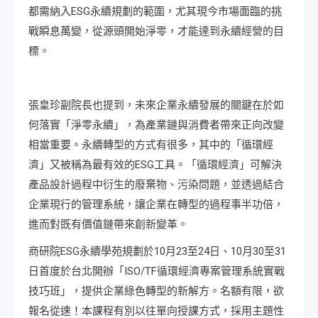
都需納入ESG永續規劃的範圍，尤其現今市場面臨的挑
戰瞬息萬變，從源頭開始淨零，才能達到永續經營的目
標。
張皇珍副院長也提到，未來企業永續發展的關鍵在於如
何落實「淨零永續」，為產業鏈與消費者帶來正向改變
相當重要。永續轉型的方式有很多，其中的「循環經
濟」又被稱為最有效的ESG工具。「循環經濟」可解決
產品設計過程中衍生的廢棄物、污染問題，並透過結合
企業現行的管理系統，讓企業在轉型的過程事半功倍，
進而對既有價值鏈帶來創新變革。
商研院ESG永續學苑規劃於10月23至24日、10月30至31
日首度於台北開辦「ISO/TF循環經濟專案管理系統實戰
技巧班」，提供企業綠色轉型的新解方。名額有限，欲
報名從速！本課程有別以往單向授課方式，採用主題性