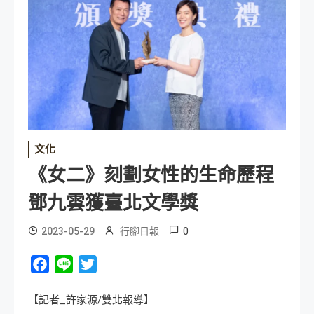
文化
《女二》刻劃女性的生命歷程
鄧九雲獲臺北文學獎
0
2023-05-29
行腳日報
Facebook
Line
Twitter
【記者_許家源/雙北報導】