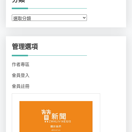
分
類
管理選項
作者專區
會員登入
會員註冊