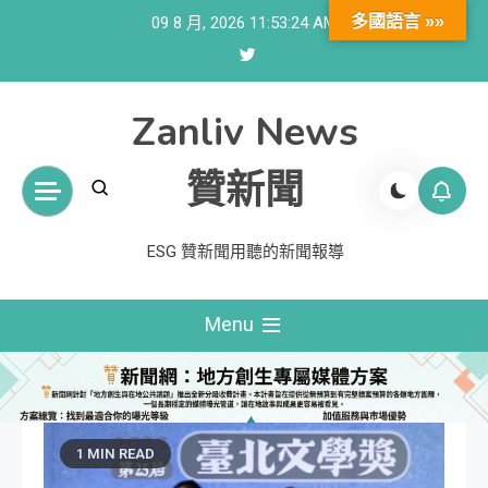
Skip
多國語言 »»
09 8 月, 2026
11:53:25 AM
to
content
Zanliv News
贊新聞
ESG 贊新聞用聽的新聞報導
Menu
1 MIN READ