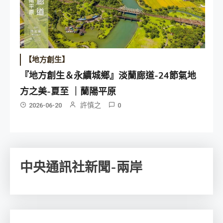
【地方創生】
『地方創生＆永續城鄉』淡蘭廊道-24節氣地
方之美-夏至 ｜蘭陽平原
許慎之
2026-06-20
0
中央通訊社新聞-兩岸