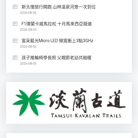
新北慢旅行開跑 山林溫泉河景一次到位
2026-08-06
F1環蘭卡威馬拉松 十月馬來西亞競速
2026-08-05
富采藍光Micro LED 頻寬衝上3點3GHz
2026-08-05
孩子推輪椅學長照 父親節老幼共融暖
2026-08-05