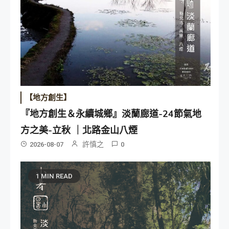
【地方創生】
『地方創生＆永續城鄉』淡蘭廊道-24節氣地
方之美-立秋 ｜北路金山八煙
許慎之
2026-08-07
0
1 MIN READ