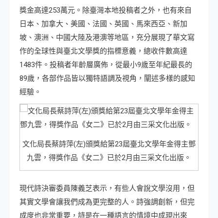
獎金高達253萬元。除臺灣本地投稿者之外，也有來自
日本、加拿大、美國、法國、英國、馬來西亞、新加
坡、澳洲、中國大陸及港澳等地區，充分展現了華文寫
作的全球性與臺北文學獎的指標意義，總收件數高達
1483件。投稿者年齡層廣佈，從最小9歲至年紀最長的
89歲，各部作品皆以獨特語調及視角，闡述多樣的感知
經驗。
文化局長蔡詩萍(左)頒獎給第23屆臺北文學年金得主鄧
九雲，得獎作品《女二》已於2月由三采文化出版。
現代詩決審委員陳義芝表示，有些人會說文學沒用，但
其實文學會讓我們成為更完整的人。詩強調創新，但完
成度也非常重要，詩是在一種語言的情境中成現出來