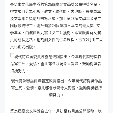
臺北市文化局主辦的第25屆臺北文學獎公布得獎名單，
徵文項目分為小說、散文、現代詩、古典詩、舞臺劇本
及文學年金獎助計畫等六項，加上第23屆文學年金第二
階段最終得主，總計頒發24個獎項。本次的最大獎─文
學年金，由演員鄧九雲《女二》獲得，本書既書寫女演
員的成長之路，也刻劃女性的生命歷程，已在2月由三采
文化正式出版。
現代詩決審委員陳義芝致詞指出，今年現代詩得獎作品
寫生死、愛情、臺北都會狀況令人驚豔，鼓勵得獎者持
續努力。
第25屆臺北文學獎自去年11月初至12月底公開徵稿，總