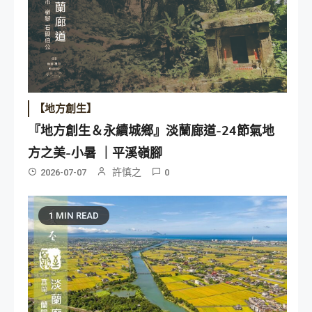
【地方創生】
『地方創生＆永續城鄉』淡蘭廊道-24節氣地
方之美-小暑 ｜平溪嶺腳
許慎之
2026-07-07
0
1 MIN READ