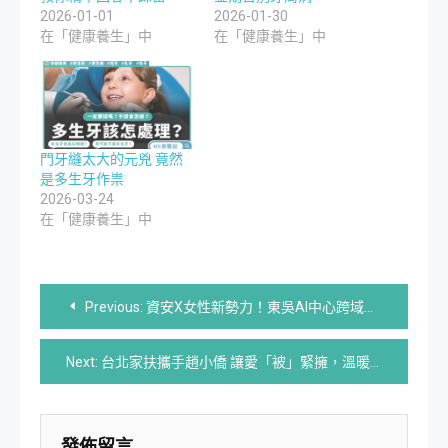
2026-01-01
2026-01-30
在「健康養生」中
在「健康養生」中
門牙縫太大的元兇 竟然
是多生牙作祟
2026-03-24
在「健康養生」中
文
Previous:
資安X女性新勢力！東吳AI中心跨域培育計畫全國矚目
章
Next:
台北家扶攜手趙小僑 讓愛「被」緊擁，溫暖台灣角落！
導
覽
發佈留言