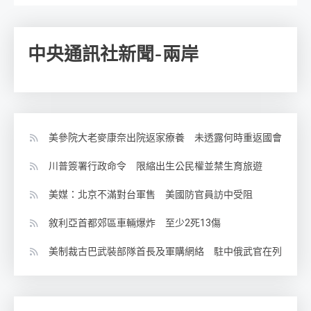
中央通訊社新聞-兩岸
美參院大老麥康奈出院返家療養 未透露何時重返國會
川普簽署行政命令 限縮出生公民權並禁生育旅遊
美媒：北京不滿對台軍售 美國防官員訪中受阻
敘利亞首都郊區車輛爆炸 至少2死13傷
美制裁古巴武裝部隊首長及軍購網絡 駐中俄武官在列