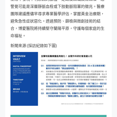
警覺可能是深層靜脈血栓或下肢動脈阻塞的徵兆。醫療
團隊建議應儘早尋求專業醫學評估，掌握黃金治療期，
避免急性症狀惡化。透過預防、篩檢與微創技術的結
合，博愛醫院將持續堅守蘭陽平原，守護每個家庭的生
命福祉。
新聞來源:(採訪紀錄如下圖)