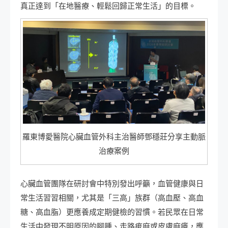
真正達到「在地醫療、輕鬆回歸正常生活」的目標。
羅東博愛醫院心臟血管外科主治醫師鄧穩莊分享主動脈
治療案例
心臟血管團隊在研討會中特別發出呼籲，血管健康與日
常生活習習相關，尤其是「三高」族群（高血壓、高血
糖、高血脂）更應養成定期健檢的習慣。若民眾在日常
生活中發現不明原因的腳腫、走路痠麻或皮膚麻癢，應