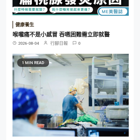
健康養生
喉嚨痛不是小感冒 吞嚥困難需立即就醫
行腳日報
2026-08-04
0
1 MIN READ