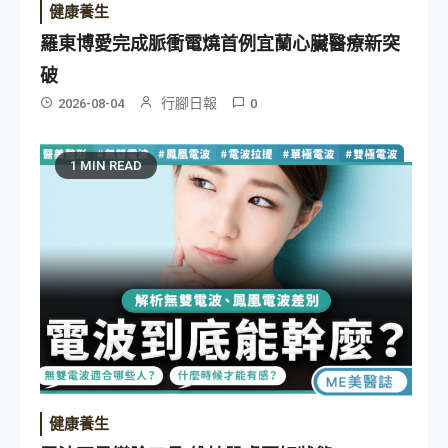
健康養生
羅東博愛完成脈衝電燒首例宜蘭心臟醫療新突
破
行腳日報
2026-08-04
0
1 MIN READ
健康養生