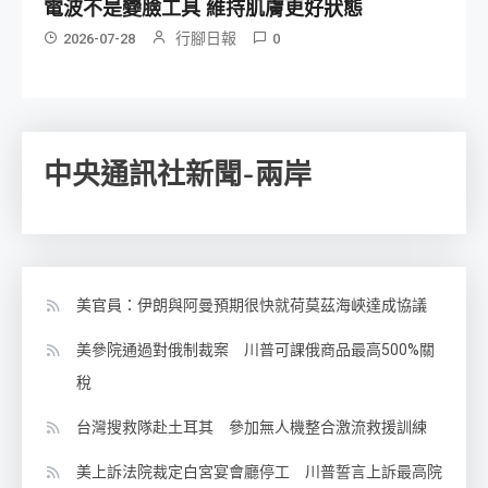
電波不是變臉工具 維持肌膚更好狀態
行腳日報
2026-07-28
0
中央通訊社新聞-兩岸
美官員：伊朗與阿曼預期很快就荷莫茲海峽達成協議
美參院通過對俄制裁案 川普可課俄商品最高500%關
稅
台灣搜救隊赴土耳其 參加無人機整合激流救援訓練
美上訴法院裁定白宮宴會廳停工 川普誓言上訴最高院