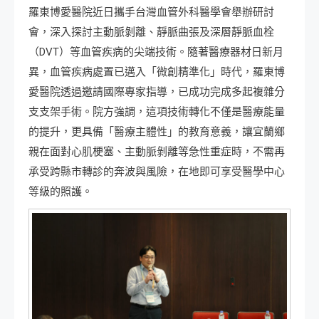
羅東博愛醫院近日攜手台灣血管外科醫學會舉辦研討
會，深入探討主動脈剝離、靜脈曲張及深層靜脈血栓
（DVT）等血管疾病的尖端技術。隨著醫療器材日新月
異，血管疾病處置已邁入「微創精準化」時代，羅東博
愛醫院透過邀請國際專家指導，已成功完成多起複雜分
支支架手術。院方強調，這項技術轉化不僅是醫療能量
的提升，更具備「醫療主體性」的教育意義，讓宜蘭鄉
親在面對心肌梗塞、主動脈剝離等急性重症時，不需再
承受跨縣市轉診的奔波與風險，在地即可享受醫學中心
等級的照護。