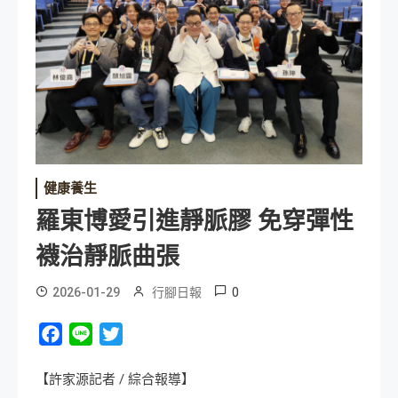
健康養生
羅東博愛引進靜脈膠 免穿彈性
襪治靜脈曲張
0
2026-01-29
行腳日報
Facebook
Line
Twitter
【許家源記者 / 綜合報導】