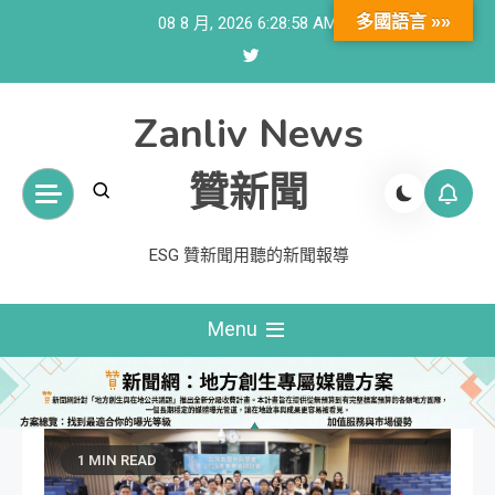
Skip
多國語言 »»
08 8 月, 2026
6:28:59 AM
to
content
Zanliv News
贊新聞
ESG 贊新聞用聽的新聞報導
Menu
1 MIN READ