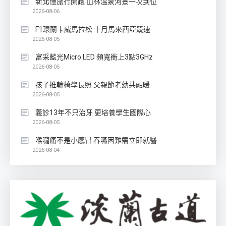
新北慢旅行開跑 山林溫泉河景一次到位
2026-08-06
F1環蘭卡威馬拉松 十月馬來西亞競速
2026-08-05
富采藍光Micro LED 頻寬衝上3點3GHz
2026-08-05
孩子推輪椅學長照 父親節老幼共融暖
2026-08-05
義診13年不只治牙 更培養學生國際心
2026-08-05
喉嚨痛不是小感冒 吞嚥困難需立即就醫
2026-08-04