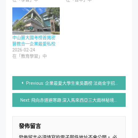
中山醫大國考榜首揭密
醫教合一企業最愛私校
2026-02-24
在「教育學習」中
文
Previous:
企業最愛大學生東吳霸榜 法商金字招牌跨域奪冠
章
Next:
飛向赤道避寒趣 深入馬來西亞三大雨林秘境
導
覽
發佈留言
發佈留言必須填寫的電子郵件地址不會公開。
必