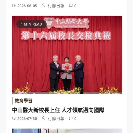
行腳日報
2026-08-05
0
1 MIN READ
教育學習
中山醫大新校長上任 人才領航邁向國際
行腳日報
2026-07-30
0