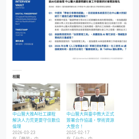
相關
中山醫大推AI社工課程
中山醫大與臺中教大正式
解決人力荒更要守住數位
簽署合作協議，學術資源
倫理
大整合！
2026-03-23
2025-02-17
在「學習」中
在「台中」中