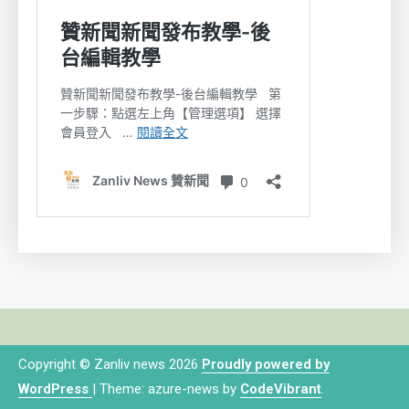
Copyright © Zanliv news 2026
Proudly powered by
WordPress
|
Theme: azure-news by
CodeVibrant
.