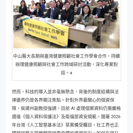
中山醫大長期與臺灣健康照顧社會工作學會合作，持續
辦理健康照顧與社會工作跨域研討活動，深化專業對
話。a
然而，科技的導入並非毫無懸念，背後的制度結構與法
律邊界仍是各界關注焦點。針對外界最關心的個資保
障，侯建州副教授強調，目前 AI 處理個案資料仍需嚴格
遵循《個人資料保護法》及衛福部資安規範。隨著 2026
年台灣《人工智慧基本法》草案備受矚目，社工界也正