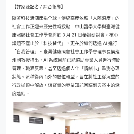
【許家源記者 / 綜合報導】
隨著科技浪潮席捲全球，傳統高度依賴「人際溫度」的
社會工作正迎來歷史性轉捩點。中山醫學大學與臺灣健
康照顧社會工作學會將於 3 月 21 日舉辦研討會，核心
議題不僅止於「科技替代」，更在於如何透過 AI 進行
「自我管理」。臺灣健康照顧社會工作學會理事長侯建
州副教授指出，AI 系統目前已能協助專業人員進行時間
管理、職涯反思，甚至透過個人化「情緒卡」監測心理
狀態。這種從內而外的數位轉型，旨在將社工從沉重的
行政枷鎖中解放，讓寶貴的專業知能回歸到與案主的深
度連結。