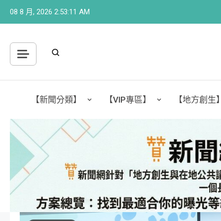
Skip
08 8 月, 2026
2:53:14 AM
to
content
【新聞分類】
【VIP專區】
【地方創生