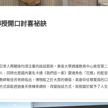
傳授開口討喜祕訣
日常人際關係均須注重的說話藝術。東吳大學通識教育中心故宮第二
人、同時也是國內著名卡通《我們這一家》靈魂角色「花媽」的配音
教師蔡佳芳老師指出，博物館之於大眾的價值，高度仰仗導覽員的口
方式卻能透過後天修練來調校，改變說話方式，就相當於賦予了人生