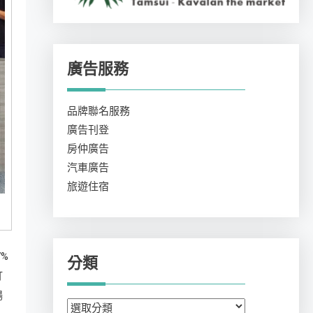
廣告服務
品牌聯名服務
廣告刊登
房仲廣告
汽車廣告
旅遊住宿
%
分類
打
暢
分