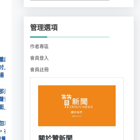
類
管理選項
作者專區
會員登入
會員註冊