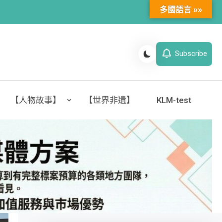
多國語言 »»
Subscribe
【人物故事】
【世界非遺】
KLM-test