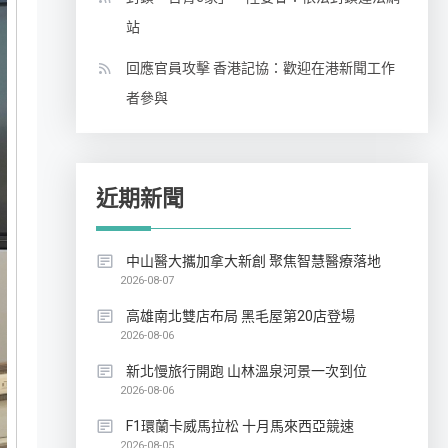
站
回應官員攻擊 香港記協：歡迎在港新聞工作
者參與
近期新聞
中山醫大攜加拿大新創 聚焦智慧醫療落地
2026-08-07
高雄南北雙店布局 黑毛屋第20店登場
2026-08-06
新北慢旅行開跑 山林溫泉河景一次到位
2026-08-06
F1環蘭卡威馬拉松 十月馬來西亞競速
2026-08-05