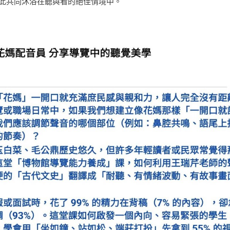
此共同沐浴在聽與看的絕佳情境中。