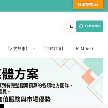
多國語言 »»
Subscribe
【人物故事】
【世界非遺】
KLM-test