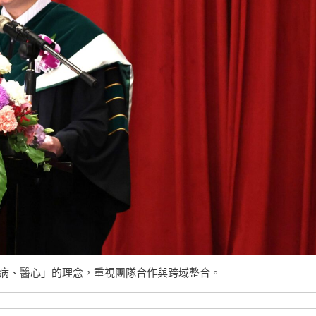
病、醫心」的理念，重視團隊合作與跨域整合。