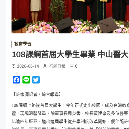
教育學習
108課綱首屆大學生畢業 中山醫
0
2026-06-14
行腳日報
Facebook
Line
Twitter
【許家源記者 / 綜合報導】
108課綱上路後首屆大學生，今年正式走出校園，成為台灣教
禮，現場溫馨隆重，除董事長周英香、校長黃建寧及多位醫藥
比喻四年歷程，道出這屆學生從升學制度改革開始，便伴隨許