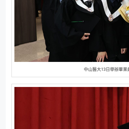
中山醫大13日舉辦畢業