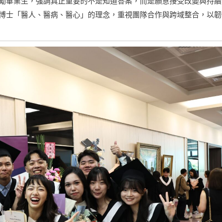
勵畢業生，強調真正重要的不是知道答案，而是願意接受改變與持續
博士「醫人、醫病、醫心」的理念，重視團隊合作與跨域整合，以韌