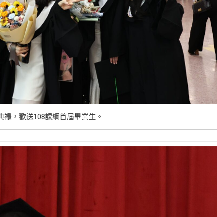
典禮，歡送108課綱首屆畢業生。