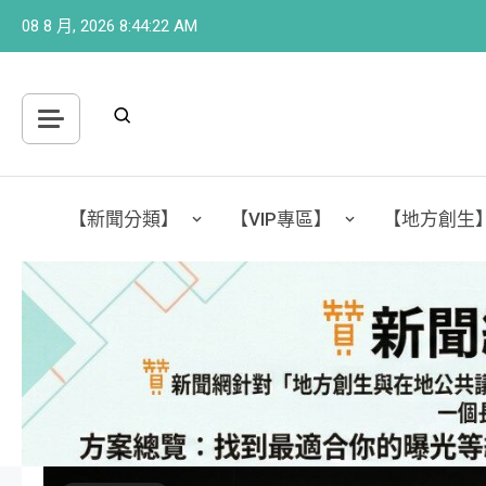
Skip
08 8 月, 2026
8:44:25 AM
to
content
【新聞分類】
【VIP專區】
【地方創生