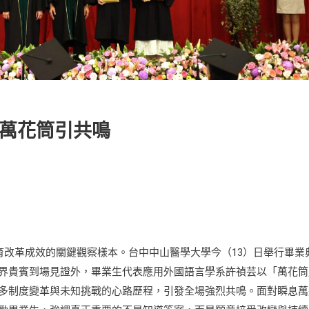
大萬花筒引共鳴
育改革成效的關鍵觀察樣本。台中中山醫學大學今（13）日舉行畢業
界貴賓到場見證外，畢業生代表應用外國語言學系許禎芸以「萬花筒
多制度變革與未知挑戰的心路歷程，引發全場強烈共鳴。面對瞬息萬