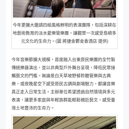
今年更擴大邀請四組風格鮮明的表演團隊，包括深耕在
地藝術教育的淡水愛樂管樂團，讓觀眾一次感受島嶼多
元文化的生命力。(圖 將捷金鬱金香酒店 提供)
今年音樂節擴大規模，首度融入台東原民樂團的全竹製
傳統樂器演出，並以非典型戶外舞台呈現，降低民眾接
觸藝文的門檻。無論是白天草坡野餐聆聽管樂與古典
樂，或夜晚星空下感受原民古調與劇場魅力，都讓音樂
真正走入日常生活。主辦單位希望透過自然環境與多元
表演，讓更多家庭與年輕族群能輕鬆親近藝文，感受臺
灣土地豐沛的生命力。