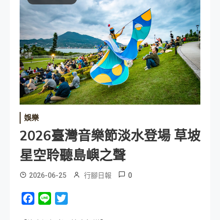
娛樂
2026臺灣音樂節淡水登場 草坡
星空聆聽島嶼之聲
0
2026-06-25
行腳日報
Facebook
Line
Twitter