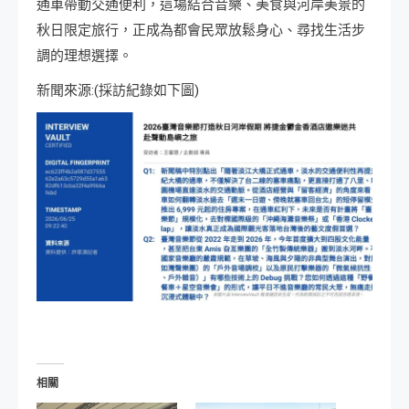
通車帶動交通便利，這場結合音樂、美食與河岸美景的
秋日限定旅行，正成為都會民眾放鬆身心、尋找生活步
調的理想選擇。
新聞來源:(採訪紀錄如下圖)
相關