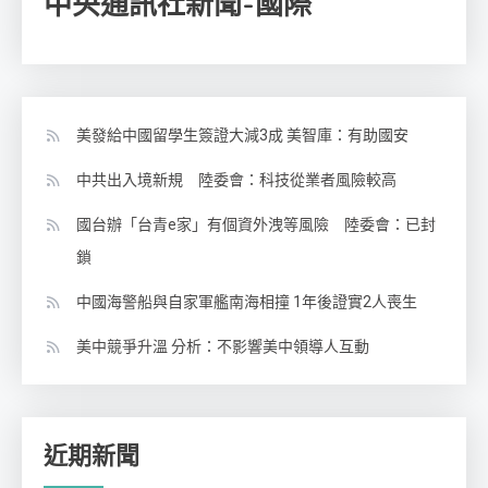
中央通訊社新聞-國際
美發給中國留學生簽證大減3成 美智庫：有助國安
中共出入境新規 陸委會：科技從業者風險較高
國台辦「台青e家」有個資外洩等風險 陸委會：已封
鎖
中國海警船與自家軍艦南海相撞 1年後證實2人喪生
美中競爭升溫 分析：不影響美中領導人互動
近期新聞