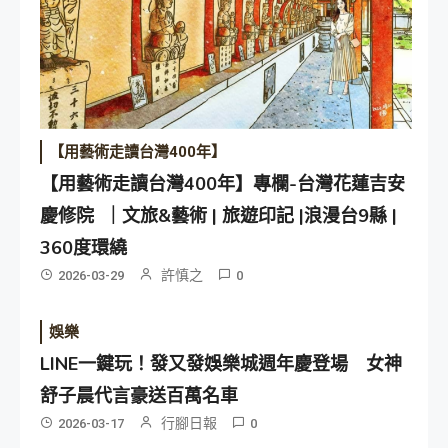
【用藝術走讀台灣400年】
【用藝術走讀台灣400年】專欄-台灣花蓮吉安
慶修院 ｜文旅&藝術 | 旅遊印記 |浪漫台9縣 |
360度環繞
許慎之
2026-03-29
0
娛樂
LINE一鍵玩！發又發娛樂城週年慶登場 女神
舒子晨代言豪送百萬名車
行腳日報
2026-03-17
0