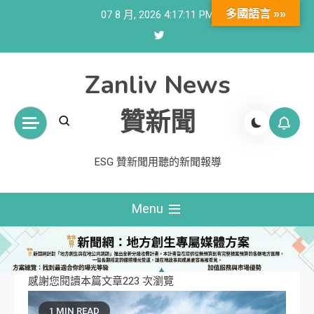
Skip
多國語言 »»
07 8 月, 2026
4:17:12 PM
to
content
Zanliv News
贊新聞
ESG 贊新聞用聽的新聞報導
Menu
感謝您閱讀本篇文章223 次瀏覽
1 MIN READ