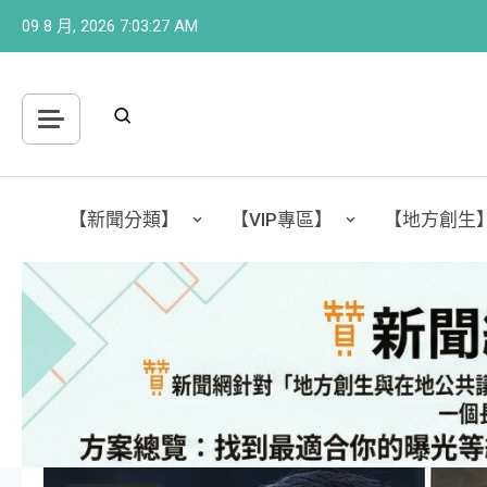
Skip
09 8 月, 2026
7:03:29 AM
to
content
【新聞分類】
【VIP專區】
【地方創生