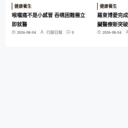
健康養生
健康養生
喉嚨痛不是小感冒 吞嚥困難需立
羅東博愛完
即就醫
臟醫療新突
行腳日報
2026-08-04
0
2026-08-04