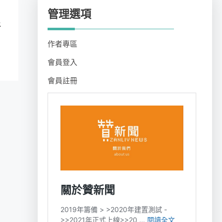
管理選項
好
作者專區
會員登入
會員註冊