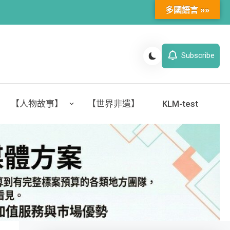
多國語言 »»
Subscribe
【人物故事】
【世界非遺】
KLM-test