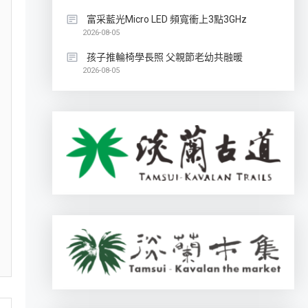
富采藍光Micro LED 頻寬衝上3點3GHz
2026-08-05
孩子推輪椅學長照 父親節老幼共融暖
2026-08-05