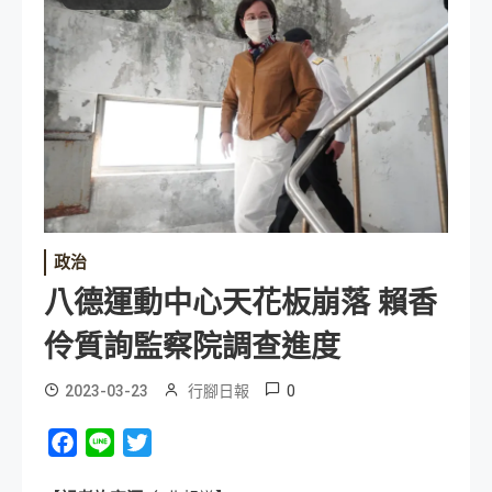
政治
八德運動中心天花板崩落 賴香
伶質詢監察院調查進度
0
2023-03-23
行腳日報
Facebook
Line
Twitter