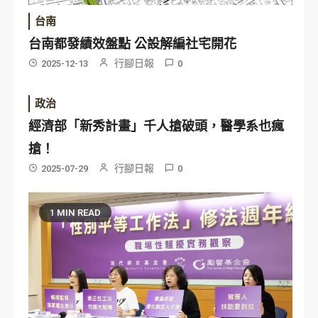
台南
台南都發績效盤點 公設解編社宅開花
行腳日報
2025-12-13
0
政治
經濟部「新秀計畫」千人搶破頭，醫學系也瘋
搶！
行腳日報
2025-07-29
0
1 MIN READ