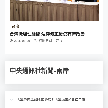
政治
台灣職場性騷擾 法律修正後仍有待改善
行腳日報
2025-03-06
0
中央通訊社新聞-兩岸
雪梨僑界舉辦晚宴 歡送駐雪梨辦事處長吳正偉