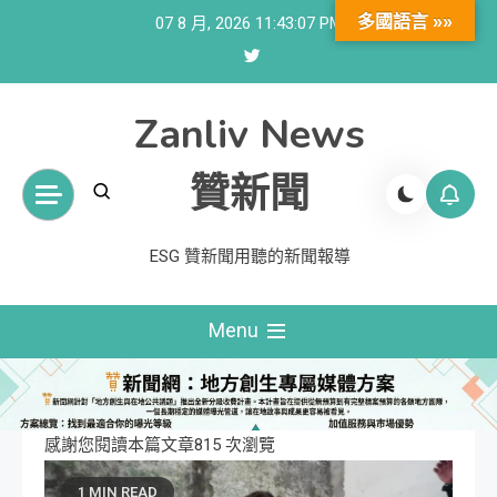
Skip
多國語言 »»
07 8 月, 2026
11:43:08 PM
to
content
Zanliv News
贊新聞
ESG 贊新聞用聽的新聞報導
Menu
感謝您閱讀本篇文章815 次瀏覽
1 MIN READ