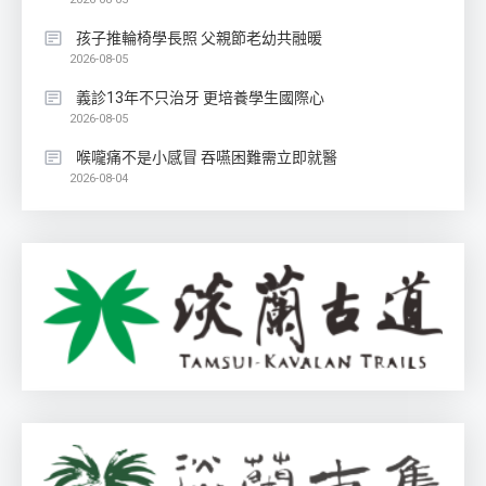
孩子推輪椅學長照 父親節老幼共融暖
2026-08-05
義診13年不只治牙 更培養學生國際心
2026-08-05
喉嚨痛不是小感冒 吞嚥困難需立即就醫
2026-08-04