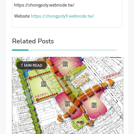
https://chongpoly.webnode.tw/
Website
https://chongpoly9.webnode.tw/
Related Posts
1 MIN READ