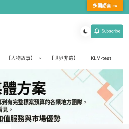
多國語言 »»
Subscribe
【人物故事】
【世界非遺】
KLM-test