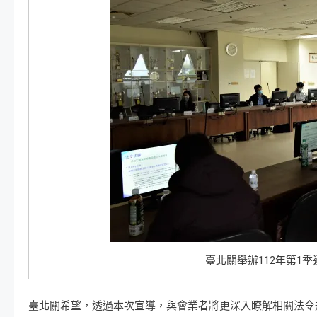
臺北關舉辦112年第1
臺北關希望，透過本次宣導，與會業者將更深入瞭解相關法令