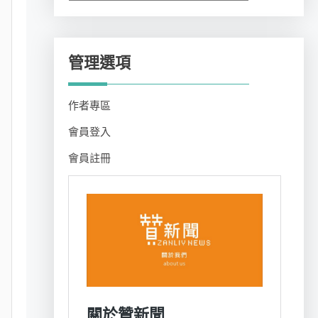
類
管理選項
作者專區
會員登入
會員註冊