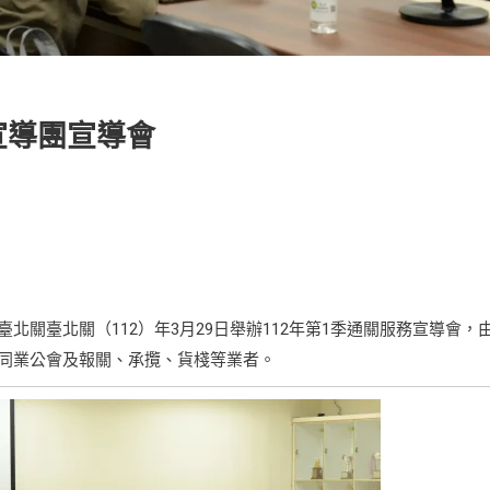
宣導團宣導會
關臺北關（112）年3月29日舉辦112年第1季通關服務宣導會，
同業公會及報關、承攬、貨棧等業者。