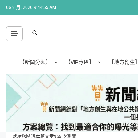
Skip
06 8 月, 2026
9:44:57 AM
to
content
【新聞分類】
【VIP專區】
【地方創生
感謝您閱讀本篇文章956 次瀏覽