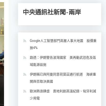
中央通訊社新聞-兩岸
Google人工智慧部門高層人事大地震 股價重
挫4%
路透：伊朗警告波灣國家 美再動武恐危及區
域能源設施
伊朗稱已與阿曼同意荷莫茲通行航道 海峽重
開與否取決美國
歐洲熱浪肆虐 奧地利創高溫紀錄、匈牙利減
少用電