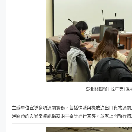
臺北關舉辦112年第1
主辦單位宣導多項通關實務，包括快遞與機放進出口貨物通關
通關預約與異常資訊揭露兩平臺等進行宣導，並就上開執行措