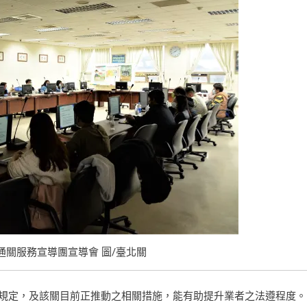
季通關服務宣導團宣導會 圖/臺北關
規定，及該關目前正推動之相關措施，能有助提升業者之法遵程度。