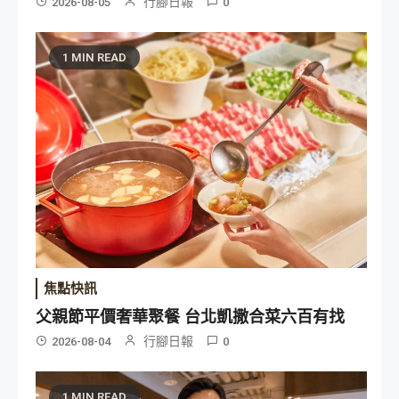
行腳日報
2026-08-05
0
1 MIN READ
焦點快訊
父親節平價奢華聚餐 台北凱撒合菜六百有找
行腳日報
2026-08-04
0
1 MIN READ