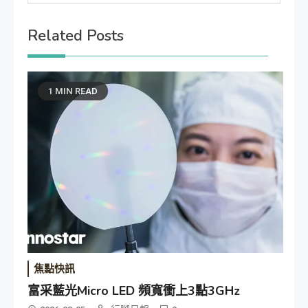
Related Posts
1 MIN READ
焦點快訊
富采藍光Micro LED 頻寬衝上3點3GHz