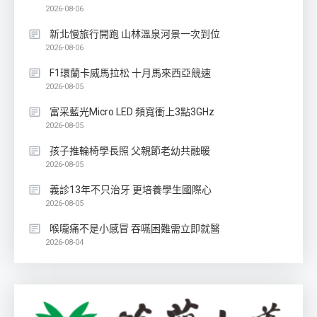
2026-08-06
新北慢旅行開跑 山林溫泉河景一次到位
2026-08-06
F1環蘭卡威馬拉松 十月馬來西亞競速
2026-08-05
富采藍光Micro LED 頻寬衝上3點3GHz
2026-08-05
孩子推輪椅學長照 父親節老幼共融暖
2026-08-05
義診13年不只治牙 更培養學生國際心
2026-08-05
喉嚨痛不是小感冒 吞嚥困難需立即就醫
2026-08-04