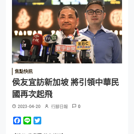
焦點快訊
侯友宜訪新加坡 將引領中華民
國再次起飛
0
2023-04-20
行腳日報
Facebook
Line
Twitter