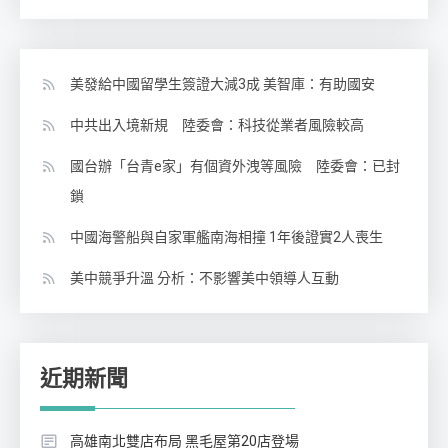
美發給中國留學生簽證大減3成 美智庫：有助國安
中共出入境新規 陸委會：科技從業者風險較高
國台辦「台青e家」有個資外洩等風險 陸委會：已封
鎖
中國海警船與自家軍艦南海相撞 1年後證實2人喪生
美中競爭升溫 分析：不影響美中領導人互動
近期新聞
高雄南北雙店布局 黑毛屋第20店登場