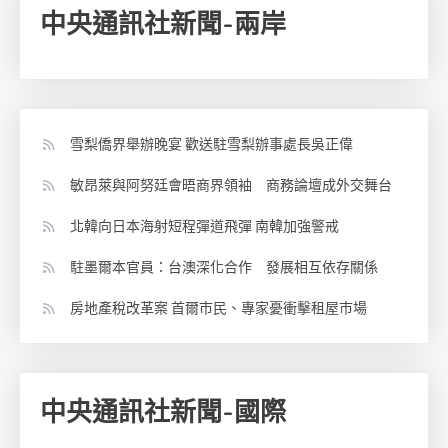
中央通訊社新聞-兩岸
雪梨僑界舉辦晚宴 歡送駐雪梨辦事處長吳正偉
敏昂萊與阿努廷會晤商界領袖 商務論壇成外交舞台
北韓向日本海射短程彈道飛彈 南韓加強警戒
駐墨爾本官員：台澳深化合作 發展相互依存關係
房地產稅改革案 首爾市民、專家憂衝擊租屋市場
中央通訊社新聞-國際