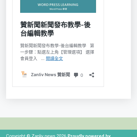
Copyright © Zanliv news 2026
Proudly powered by