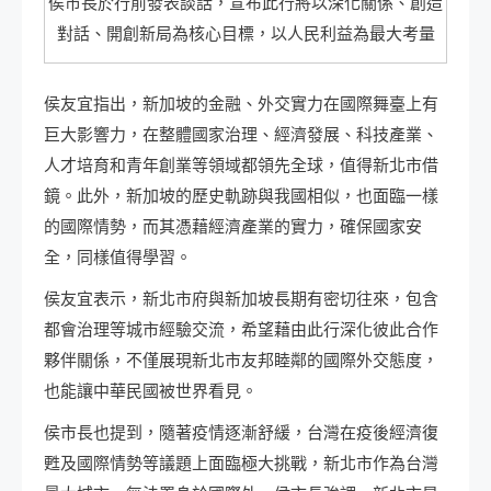
侯市長於行前發表談話，宣布此行將以深化關係、創造
對話、開創新局為核心目標，以人民利益為最大考量
侯友宜指出，新加坡的金融、外交實力在國際舞臺上有
巨大影響力，在整體國家治理、經濟發展、科技產業、
人才培育和青年創業等領域都領先全球，值得新北市借
鏡。此外，新加坡的歷史軌跡與我國相似，也面臨一樣
的國際情勢，而其憑藉經濟產業的實力，確保國家安
全，同樣值得學習。
侯友宜表示，新北市府與新加坡長期有密切往來，包含
都會治理等城市經驗交流，希望藉由此行深化彼此合作
夥伴關係，不僅展現新北市友邦睦鄰的國際外交態度，
也能讓中華民國被世界看見。
侯市長也提到，隨著疫情逐漸舒緩，台灣在疫後經濟復
甦及國際情勢等議題上面臨極大挑戰，新北市作為台灣