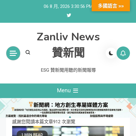
Skip
多國語言 »»
06 8 月, 2026
3:30:57 PM
to
content
Zanliv News
贊新聞
ESG 贊新聞用聽的新聞報導
Menu
感謝您閱讀本篇文章912 次瀏覽
1 MIN READ