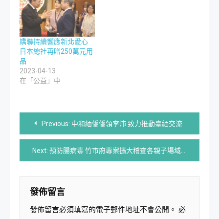
嬌聯持續響應新北愛心
日本總社再贈250萬元用
品
2023-04-13
在「公益」中
文
Previous:
中和緬僑僑領李沛 致力推動臺緬交流
章
Next:
預防腸病毒 竹市府專案擴大稽查各親子場域
導
覽
發佈留言
發佈留言必須填寫的電子郵件地址不會公開。
必