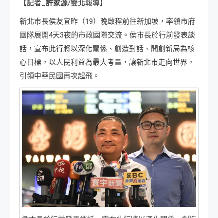
【記者_
許家源
/雙北報導】
新北市長侯友宜昨（19）晚啟程前往新加坡，率領市府
團隊展開4天3夜的市政國際交流。侯市長於行前發表談
話，宣布此行將以深化關係、創造對話、開創新局為核
心目標，以人民利益為最大考量，讓新北市走向世界，
引領中華民國再次起飛。