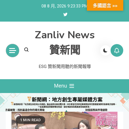
Skip
多國語言 »»
08 8 月, 2026
9:23:34 PM
to
content
Zanliv News
贊新聞
ESG 贊新聞用聽的新聞報導
Menu
1 MIN READ