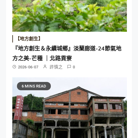
【地方創生】
『地方創生＆永續城鄉』淡蘭廊道-24節氣地
方之美-芒種 ｜北路貢寮
許慎之
2026-06-07
0
6 MINS READ