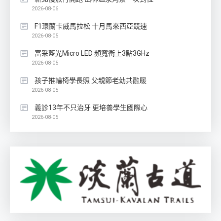
2026-08-06
F1環蘭卡威馬拉松 十月馬來西亞競速
2026-08-05
富采藍光Micro LED 頻寬衝上3點3GHz
2026-08-05
孩子推輪椅學長照 父親節老幼共融暖
2026-08-05
義診13年不只治牙 更培養學生國際心
2026-08-05