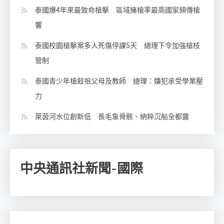
泰國爆4年來最致命槍擊 區域擁槍率最高國家頻傳槍
響
泰國校園槍擊案多人死傷停課5天 總理下令加強槍枝
管制
泰國青少年槍殺祖父母及教師 總理：嫌犯承受學業壓
力
萊茵河水位創新低 長毛象骨骸、納粹沉船全都露
中央通訊社新聞-國際