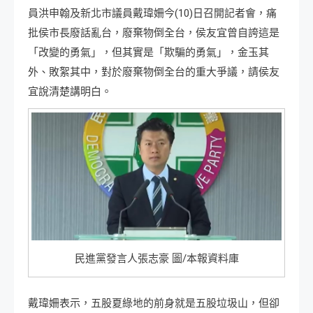
員洪申翰及新北市議員戴瑋姍今(10)日召開記者會，痛
批侯市長廢話亂台，廢棄物倒全台，侯友宜曾自誇這是
「改變的勇氣」，但其實是「欺騙的勇氣」，金玉其
外、敗絮其中，對於廢棄物倒全台的重大爭議，請侯友
宜說清楚講明白。
民進黨發言人張志豪 圖/本報資料庫
戴瑋姍表示，五股夏綠地的前身就是五股垃圾山，但卻