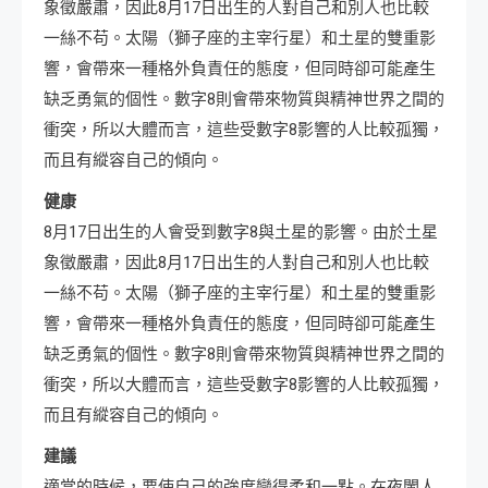
象徵嚴肅，因此8月17日出生的人對自己和別人也比較
一絲不苟。太陽（獅子座的主宰行星）和土星的雙重影
響，會帶來一種格外負責任的態度，但同時卻可能產生
缺乏勇氣的個性。數字8則會帶來物質與精神世界之間的
衝突，所以大體而言，這些受數字8影響的人比較孤獨，
而且有縱容自己的傾向。
健康
8月17日出生的人會受到數字8與土星的影響。由於土星
象徵嚴肅，因此8月17日出生的人對自己和別人也比較
一絲不苟。太陽（獅子座的主宰行星）和土星的雙重影
響，會帶來一種格外負責任的態度，但同時卻可能產生
缺乏勇氣的個性。數字8則會帶來物質與精神世界之間的
衝突，所以大體而言，這些受數字8影響的人比較孤獨，
而且有縱容自己的傾向。
建議
適當的時候，要使自己的強度變得柔和一點。在夜闌人