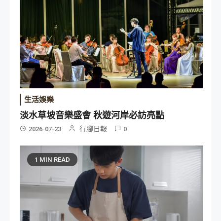
生活娛樂
淡水草坡音樂盛會 秋遊河岸必訪亮點
行腳日報
2026-07-23
0
1 MIN READ