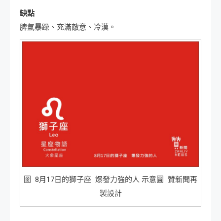
缺點
脾氣暴躁、充滿敵意、冷漠。
圖 8月17日的獅子座 爆發力強的人 示意圖 贊新聞再
製設計