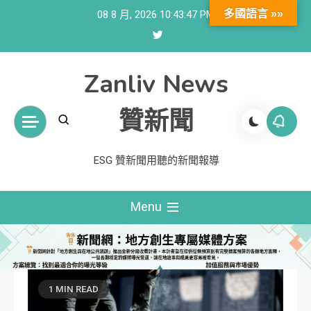
Skip
多國語言 »»
08 8 月, 2026
10:43:48 PM
to
content
Zanliv News
贊新聞
ESG 贊新聞用聽的新聞報導
Menu
1 MIN READ