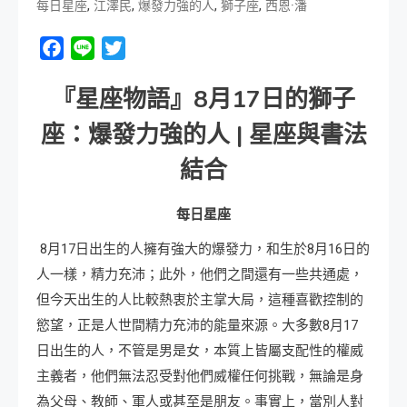
,
,
,
,
每日星座
江澤民
爆發力強的人
獅子座
西恩·潘
Facebook
Line
Twitter
『星座物語』8月17日的獅子
座：爆發力強的人 | 星座與書法
結合
每日星座
8月17日出生的人擁有強大的爆發力，和生於8月16日的
人一樣，精力充沛；此外，他們之間還有一些共通處，
但今天出生的人比較熱衷於主掌大局，這種喜歡控制的
慾望，正是人世間精力充沛的能量來源。大多數8月17
日出生的人，不管是男是女，本質上皆屬支配性的權威
主義者，他們無法忍受對他們威權任何挑戰，無論是身
為父母、教師、軍人或甚至是朋友。事實上，當別人對