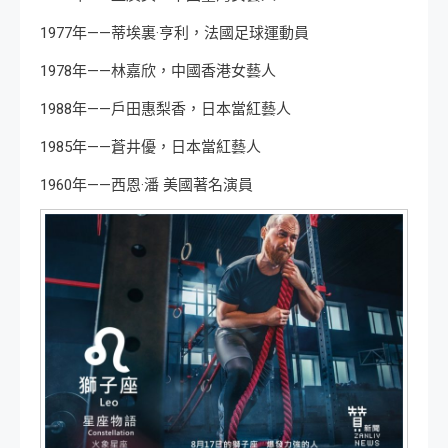
1977年——蒂埃裏·亨利，法國足球運動員
1978年——林嘉欣，中國香港女藝人
1988年——戶田惠梨香，日本當紅藝人
1985年——蒼井優，日本當紅藝人
1960年——西恩·潘 美國著名演員