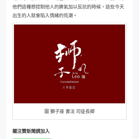
他們這種想控制他人的脾氣加以反抗的時候，這些今天
出生的人就會陷入情緒的低潮。
圖 獅子座 書法 司徒長卿
關注贊新聞請加入