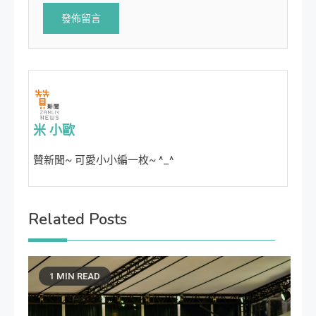
米 小歐
贊新聞~ 可愛小小編一枚~ ^_^
Related Posts
1 MIN READ