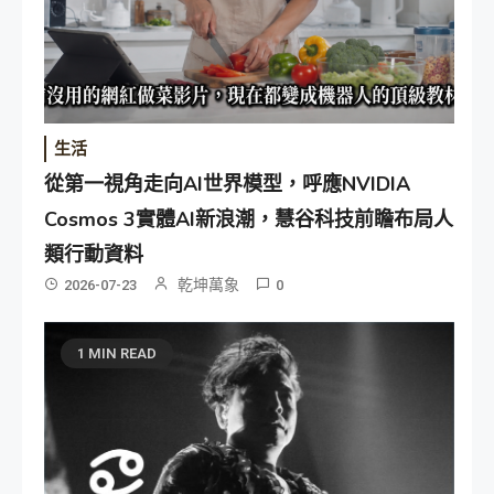
生活
從第一視角走向AI世界模型，呼應NVIDIA
Cosmos 3實體AI新浪潮，慧谷科技前瞻布局人
類行動資料
乾坤萬象
2026-07-23
0
1 MIN READ