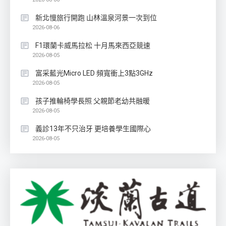
新北慢旅行開跑 山林溫泉河景一次到位
2026-08-06
F1環蘭卡威馬拉松 十月馬來西亞競速
2026-08-05
富采藍光Micro LED 頻寬衝上3點3GHz
2026-08-05
孩子推輪椅學長照 父親節老幼共融暖
2026-08-05
義診13年不只治牙 更培養學生國際心
2026-08-05