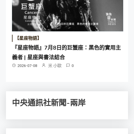
【星座物語】
『星座物語』7月8日的巨蟹座：黑色的實用主
義者 | 星座與書法結合
米 小歐
2026-07-08
0
中央通訊社新聞-兩岸