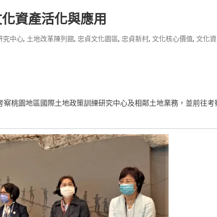
文化資產活化與應用
,
,
,
,
,
研究中心
土地改革陳列館
忠貞文化園區
忠貞新村
文化核心價值
文化資
同考察桃園地區國際土地政策訓練研究中心及相鄰土地業務，並前往考