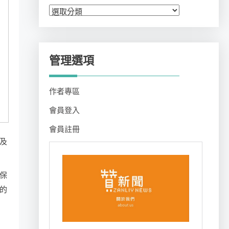
分
類
管理選項
作者專區
會員登入
會員註冊
及
保
的