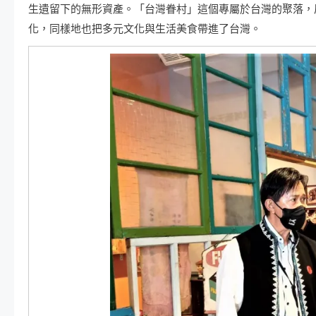
生遺留下的無形資產。「台灣眷村」這個專屬於台灣的聚落，
化，同樣地也把多元文化與生活美食帶進了台灣。