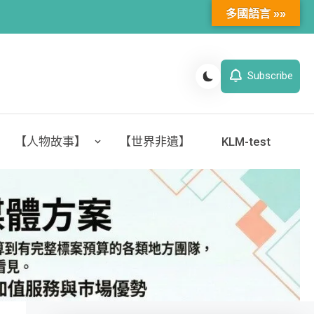
多國語言 »»
Subscribe
【人物故事】
【世界非遺】
KLM-test