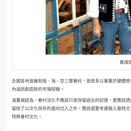
異域
全國各地皆擁有陸、海、空三軍眷村，皆是多以著重於硬體修
內涵而創造新的市場契機。
湯蕙禎認為，眷村活化不應該只是保留過去的記憶，更應該透
留除了以文化保存的面向切入之外，應該還要考慮融入當時文
特殊眷村文化。