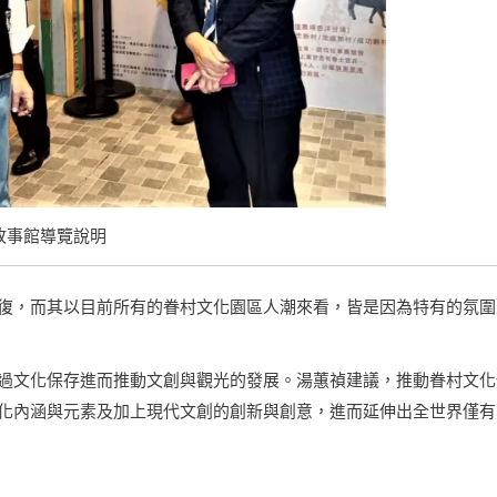
故事館導覽說明
復，而其以目前所有的眷村文化園區人潮來看，皆是因為特有的氛圍
過文化保存進而推動文創與觀光的發展。湯蕙禎建議，推動眷村文化
化內涵與元素及加上現代文創的創新與創意，進而延伸出全世界僅有