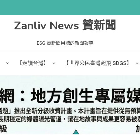
Zanliv News 贊新聞
ESG 贊新聞用聽的新聞報導
】
【走讀台灣】
【世界公民臺灣起飛 SDGS】