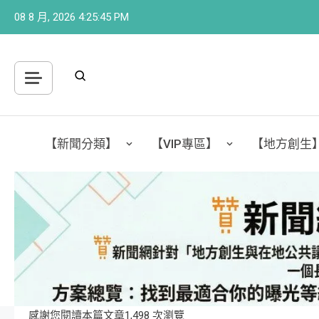
Skip
08 8 月, 2026
4:25:47 PM
to
content
【新聞分類】
【VIP專區】
【地方創生
感謝您閱讀本篇文章1,498 次瀏覽