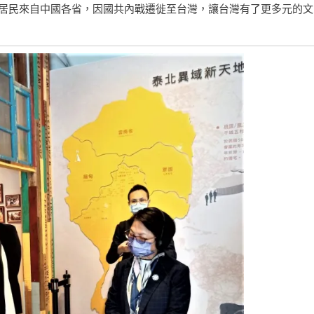
居民來自中國各省，因國共內戰遷徙至台灣，讓台灣有了更多元的文