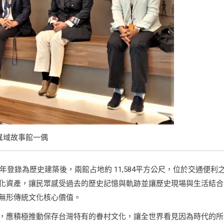
異域故事館一偶
年登錄為歷史建築後，兩館占地約 11,584平方公尺，位於交通便利
化資產，讓民眾感受過去的歷史記憶與軌跡並讓歷史現場與生活結合
無形傳統文化核心價值。
，應積極推動保存台灣特有的眷村文化，讓全世界看見因為時代的所