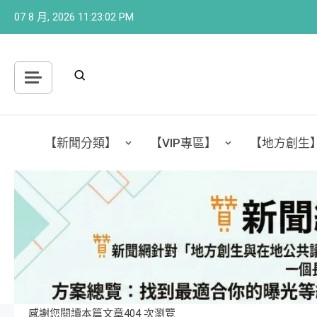
Skip
07 8 月, 2026
11:23:04 PM
to
content
【新聞分類】
【VIP專區】
【地方創生
感謝您閱讀本篇文章404 次瀏覽