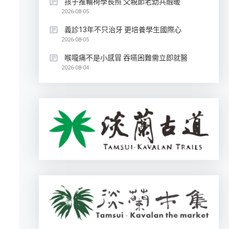
孩子推輪椅學長照 父親節老幼共融暖
2026-08-05
義診13年不只治牙 更培養學生國際心
2026-08-05
喉嚨痛不是小感冒 吞嚥困難需立即就醫
2026-08-04