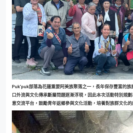
Puk’puk部落為花蓮重要阿美族聚落之一，長年保存豐富
口外流與文化傳承斷層問題逐漸浮現，因此本次活動特別規劃
意交流平台，鼓勵青年返鄉參與文化活動，培養對族群文化的