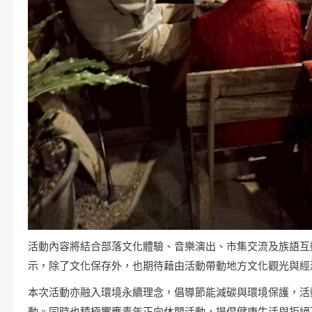
活動內容將結合部落文化體驗、音樂演出、市集交流及族語互
示，除了文化保存外，也期待藉由活動帶動地方文化觀光與經
本次活動亦融入環境永續理念，倡導節能減碳與環境保護，活
動。同時也積極響應青年正向休閒活動，提倡健康生活與拒絕