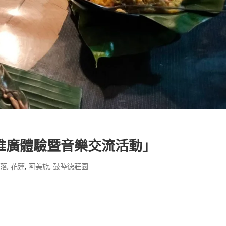
文化推廣體驗暨音樂交流活動」
,
,
,
部落
花蓮
阿美族
鼓睦徳莊園