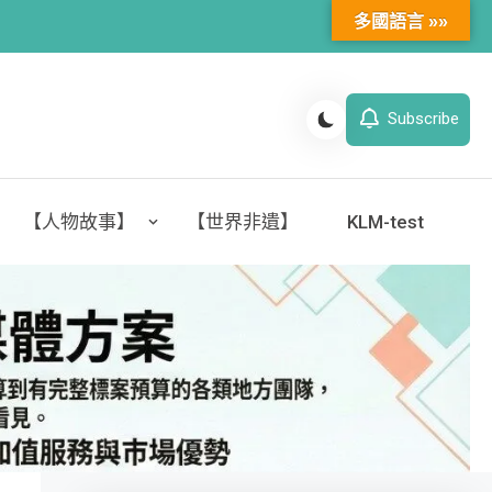
多國語言 »»
Subscribe
【人物故事】
【世界非遺】
KLM-test