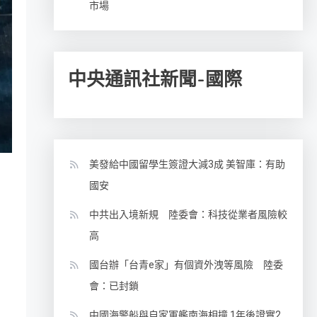
市場
中央通訊社新聞-國際
美發給中國留學生簽證大減3成 美智庫：有助
國安
中共出入境新規 陸委會：科技從業者風險較
高
國台辦「台青e家」有個資外洩等風險 陸委
會：已封鎖
中國海警船與自家軍艦南海相撞 1年後證實2