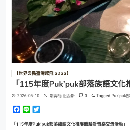
【世界公民臺灣起飛 SDGS】
「115年度Puk’puk部落族語
0
Tagged
2026-05-10
喇羿絲 祖裔斯
Puk’puk
Facebook
Line
Twitter
「115年度Puk’puk部落族語文化推廣體驗暨音樂交流活動」