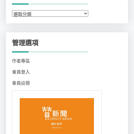
分
類
管理選項
作者專區
會員登入
會員註冊