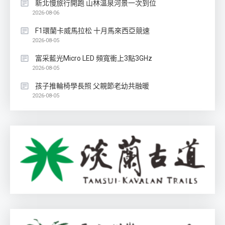
新北慢旅行開跑 山林溫泉河景一次到位
2026-08-06
F1環蘭卡威馬拉松 十月馬來西亞競速
2026-08-05
富采藍光Micro LED 頻寬衝上3點3GHz
2026-08-05
孩子推輪椅學長照 父親節老幼共融暖
2026-08-05