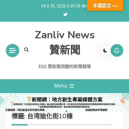
Skip
多國語言 »»
09 8 月, 2026
6:40:00 AM
to
content
Zanliv News
贊新聞
ESG 贊新聞用聽的新聞報導
Menu
標籤:
台湾迪化街10棟