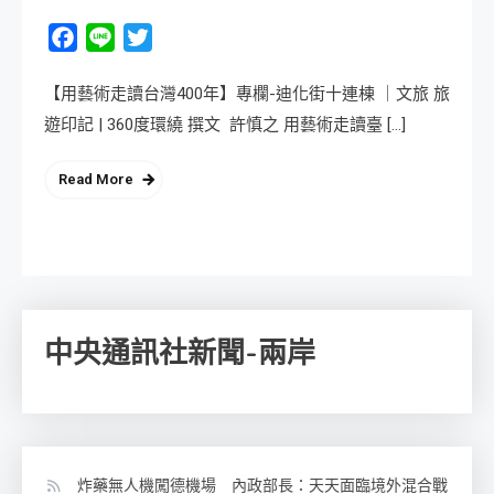
Facebook
Line
Twitter
【用藝術走讀台灣400年】專欄-迪化街十連棟 ｜文旅 旅
遊印記 | 360度環繞 撰文 許慎之 用藝術走讀臺 […]
Read More
中央通訊社新聞-兩岸
炸藥無人機闖德機場 內政部長：天天面臨境外混合戰