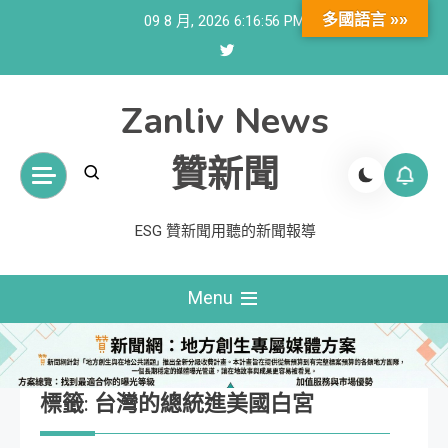
Skip
多國語言 »»
09 8 月, 2026
6:16:57 PM
to
content
Zanliv News
贊新聞
ESG 贊新聞用聽的新聞報導
Menu
標籤:
台灣的總統進美國白宮