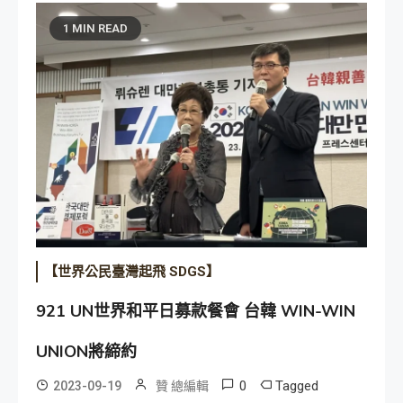
1 MIN READ
【世界公民臺灣起飛 SDGS】
921 UN世界和平日募款餐會 台韓 WIN-WIN
UNION將締約
0
Tagged
2023-09-19
贊 總編輯