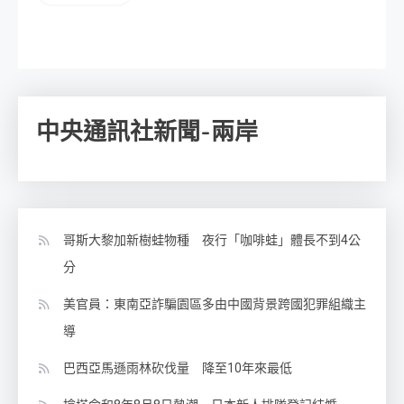
中央通訊社新聞-兩岸
哥斯大黎加新樹蛙物種 夜行「咖啡蛙」體長不到4公
分
美官員：東南亞詐騙園區多由中國背景跨國犯罪組織主
導
巴西亞馬遜雨林砍伐量 降至10年來最低