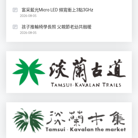
富采藍光Micro LED 頻寬衝上3點3GHz
2026-08-05
孩子推輪椅學長照 父親節老幼共融暖
2026-08-05