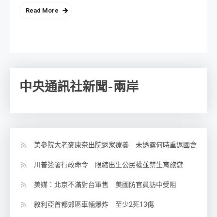
Read More
中央通訊社新聞-兩岸
美參院大老麥康奈出院返家療養 未透露何時重返國會
川普簽署行政命令 限縮出生公民權並禁生育旅遊
美媒：北京不滿對台軍售 美國防官員訪中受阻
敘利亞首都郊區車輛爆炸 至少2死13傷