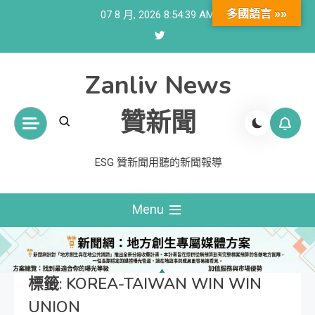
Skip
多國語言 »»
07 8 月, 2026
8:54:39 AM
to
content
Zanliv News
贊新聞
ESG 贊新聞用聽的新聞報導
Menu
標籤:
KOREA-TAIWAN WIN WIN
UNION