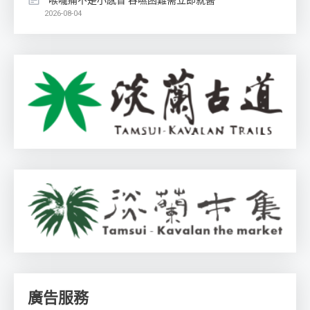
喉嚨痛不是小感冒 吞嚥困難需立即就醫
2026-08-04
廣告服務