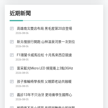
近期新聞
高雄南北雙店布局 黑毛屋第20店登場
2026-08-06
新北慢旅行開跑 山林溫泉河景一次到位
2026-08-06
F1環蘭卡威馬拉松 十月馬來西亞競速
2026-08-05
富采藍光Micro LED 頻寬衝上3點3GHz
2026-08-05
孩子推輪椅學長照 父親節老幼共融暖
2026-08-05
義診13年不只治牙 更培養學生國際心
2026-08-05