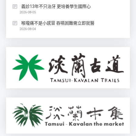
義診13年不只治牙 更培養學生國際心
2026-08-05
喉嚨痛不是小感冒 吞嚥困難需立即就醫
2026-08-04