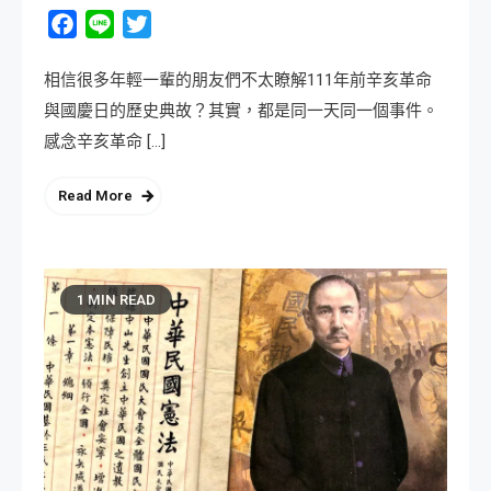
Facebook
Line
Twitter
相信很多年輕一輩的朋友們不太瞭解111年前辛亥革命
與國慶日的歷史典故？其實，都是同一天同一個事件。
感念辛亥革命 […]
Read More
1 MIN READ