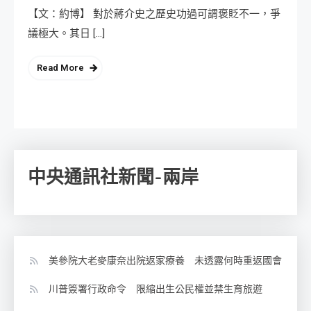
【文：約博】 對於蔣介史之歷史功過可謂褒貶不一，爭
議極大。其日 […]
Read More
中央通訊社新聞-兩岸
美參院大老麥康奈出院返家療養 未透露何時重返國會
川普簽署行政命令 限縮出生公民權並禁生育旅遊