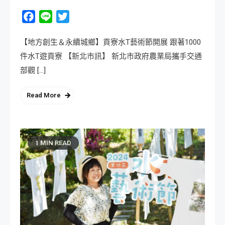
Facebook
Line
Twitter
【地方創生＆永續城鄉】貢寮水T藝術節開展 跟著1000
件水T遊貢寮 【新北市訊】 新北市政府農業局攜手交通
部觀 […]
Read More
1 MIN READ