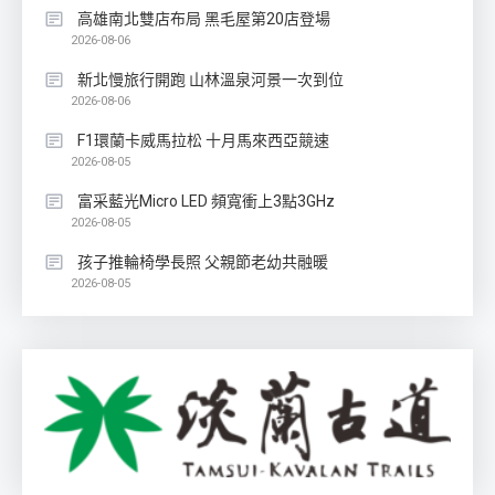
高雄南北雙店布局 黑毛屋第20店登場
2026-08-06
新北慢旅行開跑 山林溫泉河景一次到位
2026-08-06
F1環蘭卡威馬拉松 十月馬來西亞競速
2026-08-05
富采藍光Micro LED 頻寬衝上3點3GHz
2026-08-05
孩子推輪椅學長照 父親節老幼共融暖
2026-08-05