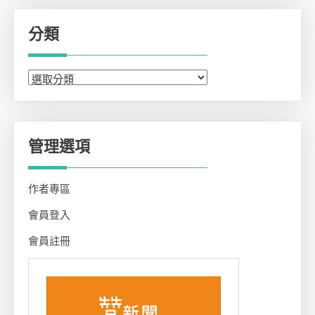
分類
分
類
管理選項
作者專區
會員登入
會員註冊