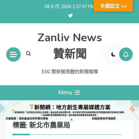
Skip
多國語言 »»
08 8 月, 2026
2:57:48 PM
to
content
Zanliv News
贊新聞
ESG 贊新聞用聽的新聞報導
Menu
標籤:
新北市農業局