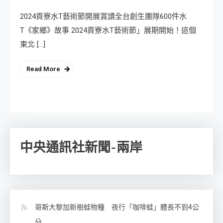
2024貢寮水T藝術節開展賞讀全台創生團隊600件水
T《家鄉》故事 2024貢寮水T藝術節」展期開始！這個
東北 […]
Read More
中央通訊社新聞-兩岸
哥斯大黎加新樹蛙物種 夜行「咖啡蛙」體長不到4公
分