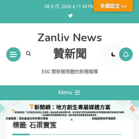
Skip
多國語言 »»
08 8 月, 2026
6:11:55 PM
to
content
Zanliv News
贊新聞
ESG 贊新聞用聽的新聞報導
Menu
標籤:
石渠寶笈