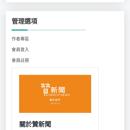
類
管理選項
作者專區
會員登入
會員註冊