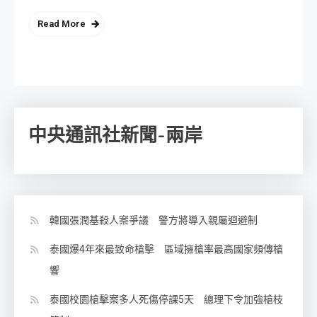
Read More
中央通訊社新聞-兩岸
韓國張潤基殺人案爭議 警方將導入親屬迴避制
泰國爆4年來最致命槍擊 區域擁槍率最高國家頻傳槍
響
泰國校園槍擊案多人死傷停課5天 總理下令加強槍枝