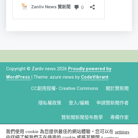
Copyright © Zanliv news 2026
Proudly powered by
WordPress
|
Theme: azure-news by
CodeVibrant
.
CC創用授權- Creative Commons
關於贊新聞
隱私權政策
登入/編輯
申請贊新聞作者
贊新聞新聞發布教學
專欄作家
我們使用 cookie 為您提供最佳的網站體驗。您可以在
settings
中詳細了解我們正在使用的 cookie 或將其關閉。
.