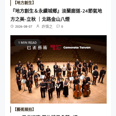
【地方創生】
『地方創生＆永續城鄉』淡蘭廊道-24節氣地
方之美-立秋 ｜北路金山八煙
許慎之
2026-08-07
0
1 MIN READ
【藝術展拍】