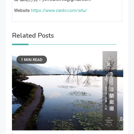
Website
https://www.zanliv.com/situ/
Related Posts
1 MIN READ