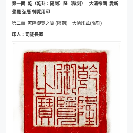
第一面 乾（乾卦：陽刻）隆（陰刻）
大清帝國 愛新
覺羅 弘曆 御覽用印
第二面 乾隆御覽之寶 (陰刻) 大清印章(陽刻)
印人：司徒長卿