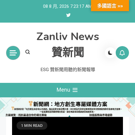
Skip
多國語言 »»
08 8 月, 2026
7:23:19 AM
to
content
Zanliv News
贊新聞
ESG 贊新聞用聽的新聞報導
Menu
1 MIN READ